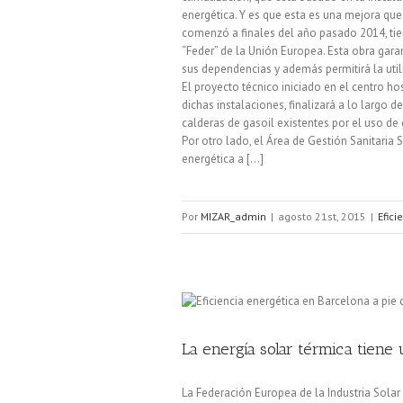
energética. Y es que esta es una mejora que 
comenzó a finales del año pasado 2014, tie
“Feder” de la Unión Europea. Esta obra garan
sus dependencias y además permitirá la uti
El proyecto técnico iniciado en el centro ho
dichas instalaciones, finalizará a lo largo 
calderas de gasoil existentes por el uso de
Por otro lado, el Área de Gestión Sanitaria
energética a [...]
Por
MIZAR_admin
|
agosto 21st, 2015
|
Efici
La energía solar térmica tiene 
La Federación Europea de la Industria Solar