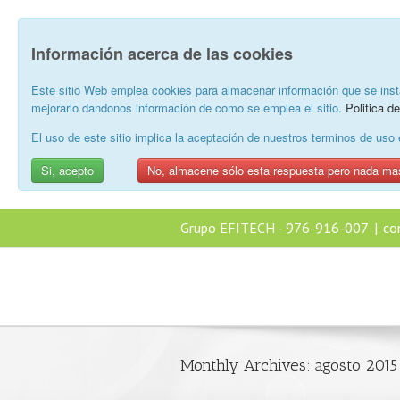
Información acerca de las cookies
Este sitio Web emplea cookies para almacenar información que se inst
mejorarlo dandonos información de como se emplea el sitio.
Politica d
El uso de este sitio implica la aceptación de nuestros terminos de us
Si, acepto
No, almacene sólo esta respuesta pero nada ma
Grupo EFITECH - 976-916-007
|
co
Monthly Archives:
agosto 2015