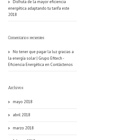
Disfruta de la mayor eficiencia
energética adaptando tu tarifa este
2018
Comentarios recientes
No tener que pagar la luz gracias a
la energía solar | Grupo Efitech -
Eficiencia Energética
en
Contáctenos
Archivos
mayo 2018
abril 2018
marzo 2018