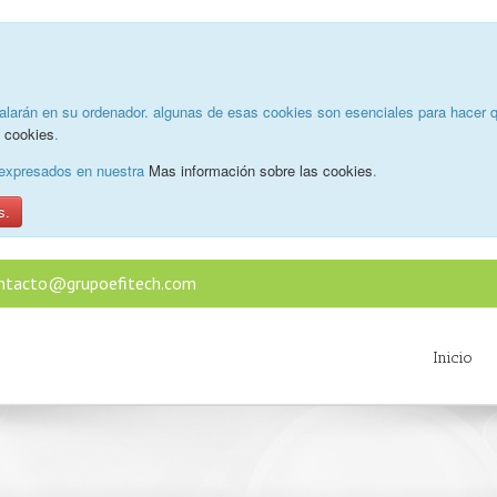
alarán en su ordenador. algunas de esas cookies son esenciales para hacer q
e cookies
.
o expresados en nuestra
Mas información sobre las cookies
.
s.
ntacto@grupoefitech.com
Inicio