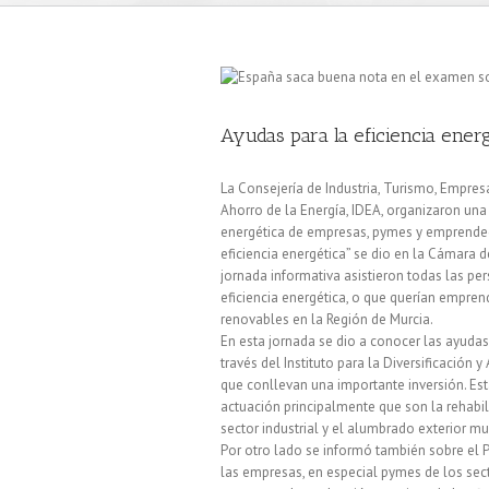
Ayudas para la eficiencia ene
La Consejería de Industria, Turismo, Empresa
Ahorro de la Energía, IDEA, organizaron una
energética de empresas, pymes y emprended
eficiencia energética” se dio en la Cámara 
jornada informativa asistieron todas las pe
eficiencia energética, o que querían empren
renovables en la Región de Murcia.
En esta jornada se dio a conocer las ayudas
través del Instituto para la Diversificación 
que conllevan una importante inversión. Est
actuación principalmente que son la rehabili
sector industrial y el alumbrado exterior mu
Por otro lado se informó también sobre el 
las empresas, en especial pymes de los sector