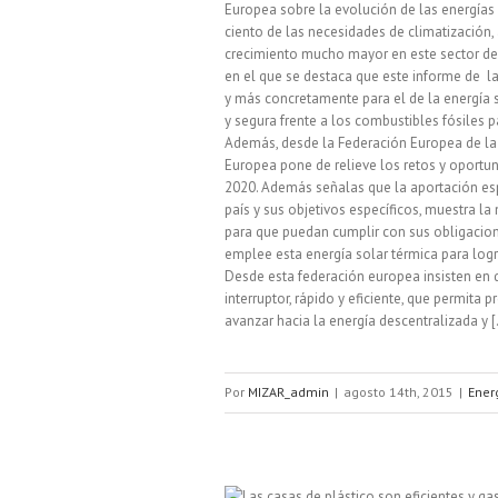
Europea sobre la evolución de las energías 
ciento de las necesidades de climatización
crecimiento mucho mayor en este sector de 
en el que se destaca que este informe de la
y más concretamente para el de la energía s
y segura frente a los combustibles fósiles 
Además, desde la Federación Europea de la 
Europea pone de relieve los retos y oportu
2020. Además señalas que la aportación espe
país y sus objetivos específicos, muestra 
para que puedan cumplir con sus obligacio
emplee esta energía solar térmica para lograr
Desde esta federación europea insisten en q
interruptor, rápido y eficiente, que permita p
avanzar hacia la energía descentralizada y [.
Por
MIZAR_admin
|
agosto 14th, 2015
|
Ener