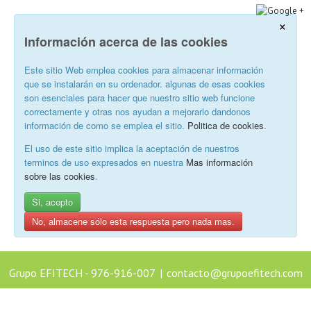
×
Información acerca de las cookies
Este sitio Web emplea cookies para almacenar información
que se instalarán en su ordenador. algunas de esas cookies
son esenciales para hacer que nuestro sitio web funcione
correctamente y otras nos ayudan a mejorarlo dandonos
información de como se emplea el sitio.
Politica de cookies
.
El uso de este sitio implica la aceptación de nuestros
terminos de uso expresados en nuestra
Mas información
sobre las cookies
.
Si, acepto
No, almacene sólo esta respuesta pero nada mas.
Grupo EFITECH - 976-916-007
|
contacto@grupoefitech.com