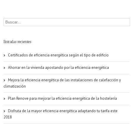
edificios
como
solución
a
Entradas recientes
la
Certificados de eficiencia energética según el tipo de edificio
pobreza
Ahorrar en la vivienda apostando por la eficiencia energética
energética
Mejora la eficiencia energética de las instalaciones de calefacción y
climatización
Plan Renove para mejorar la eficiencia energética de la hostelería
Disfruta de la mayor eficiencia energética adaptando tu tarifa este
2018