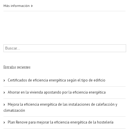
Europa
Más información
quiere
mejorar
la
eficiencia
energética
Entradas recientes
Certificados de eficiencia energética según el tipo de edificio
Ahorrar en la vivienda apostando por la eficiencia energética
Mejora la eficiencia energética de las instalaciones de calefacción y
climatización
Plan Renove para mejorar la eficiencia energética de la hostelería