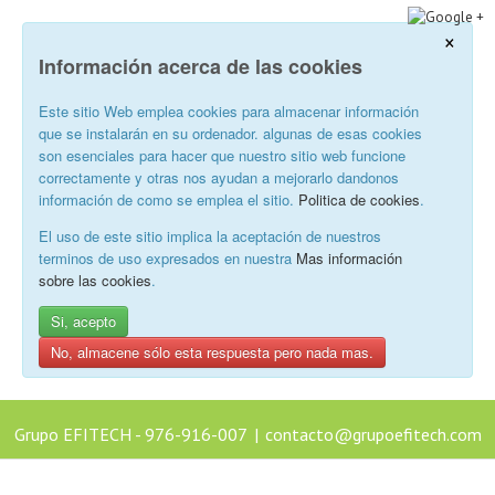
×
Información acerca de las cookies
Este sitio Web emplea cookies para almacenar información
que se instalarán en su ordenador. algunas de esas cookies
son esenciales para hacer que nuestro sitio web funcione
correctamente y otras nos ayudan a mejorarlo dandonos
información de como se emplea el sitio.
Politica de cookies
.
El uso de este sitio implica la aceptación de nuestros
terminos de uso expresados en nuestra
Mas información
sobre las cookies
.
Si, acepto
No, almacene sólo esta respuesta pero nada mas.
Grupo EFITECH - 976-916-007
|
contacto@grupoefitech.com