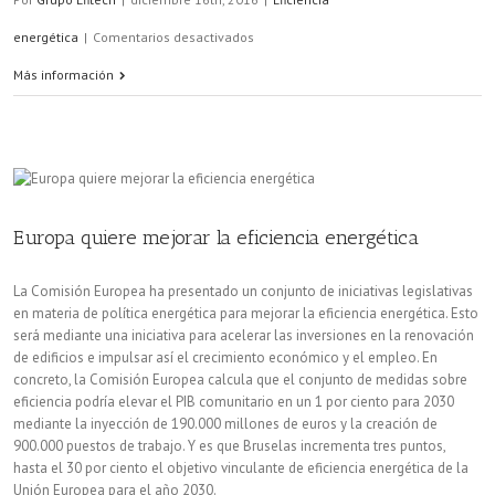
en
energética
|
Comentarios desactivados
La
Más información
Política
Energética
acelera
la
Europa quiere mejorar la eficiencia energética
rehabilitación
La Comisión Europea ha presentado un conjunto de iniciativas legislativas
de
en materia de política energética para mejorar la eficiencia energética. Esto
será mediante una iniciativa para acelerar las inversiones en la renovación
edificios
de edificios e impulsar así el crecimiento económico y el empleo. En
concreto, la Comisión Europea calcula que el conjunto de medidas sobre
eficiencia podría elevar el PIB comunitario en un 1 por ciento para 2030
mediante la inyección de 190.000 millones de euros y la creación de
900.000 puestos de trabajo. Y es que Bruselas incrementa tres puntos,
hasta el 30 por ciento el objetivo vinculante de eficiencia energética de la
Unión Europea para el año 2030.