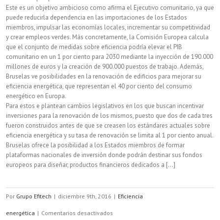
Este es un objetivo ambicioso como afirma el Ejecutivo comunitario, ya que
puede reducirla dependencia en las importaciones de los Estados
miembros, impulsar las economías locales, incrementar su competitividad
y crear empleos verdes. Más concretamente, la Comisión Europea calcula
que el conjunto de medidas sobre eficiencia podría elevar el PIB
comunitario en un 1 por ciento para 2030 mediante la inyección de 190.000
millones de euros y la creación de 900.000 puestos de trabajo. Además,
Bruselas ve posibilidades en la renovación de edificios para mejorar su
eficiencia energética, que representan el 40 por ciento del consumo
energético en Europa.
Para estos e plantean cambios legislativos en los que buscan incentivar
inversiones para la renovación de los mismos, puesto que dos de cada tres
fueron construidos antes de que se creasen los estándares actuales sobre
eficiencia energética y su tasa de renovación se limita al 1 por ciento anual.
Bruselas ofrece la posibilidad a los Estados miembros de formar
plataformas nacionales de inversión donde podrán destinar sus fondos
europeos para diseñar, productos financieros dedicados a [...]
Por
Grupo Efitech
|
diciembre 9th, 2016
|
Eficiencia
en
energética
|
Comentarios desactivados