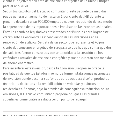
ciento el objetivo vinculante de eficiencia energética de la Unión Europea
para el año 2030.
Según los cálculos del Ejecutivo comunitario, este paquete de medidas
puede generar un aumento de hasta un 1 por ciento del PIB durante la
próxima década y crear 900.000 empleos nuevos, reduciendo de ese modo
la dependencia de las importaciones e impulsando las economías locales.
Entre los cambios legislativos presentados por Bruselas para lograr este
crecimiento se encuentra la incentivación de las inversiones en la
renovación de edificios. Se trata de un sector que representa el 40 por
ciento del consumo energético de Europa, a lo que hay que sumar que dos
de cada tres fueron construidos con anterioridad a la creación de los
estándares actuales de eficiencia energética y que no cuentan con medidas
de ahorro energético.
Para incentivar esta inversión, desde la Comisión Europea se ofrece la
posibilidad de que los Estados miembros formen plataformas nacionales
de inversión donde destinar sus fondos europeos para diseñar productos
financieros dedicados a la rehabilitación de viviendas y edificios no
residenciales. Además, bajo la premisa de conseguir esa reducción de las
emisiones, el Ejecutivo comunitario propone obligar a las grandes
superficies comerciales a establecer un punto de recarga [...]
Por
Grupo Efitech
|
diciembre 16th, 2016
|
Eficiencia