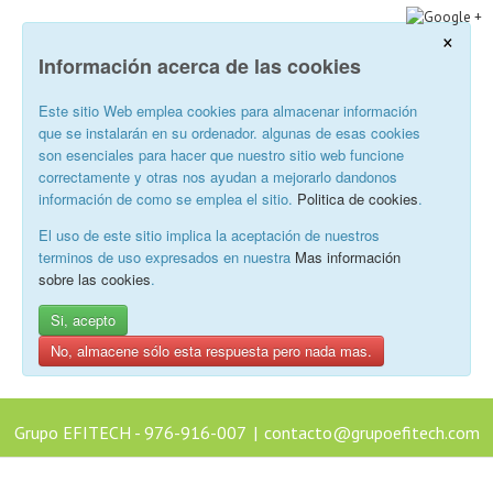
×
Información acerca de las cookies
Este sitio Web emplea cookies para almacenar información
que se instalarán en su ordenador. algunas de esas cookies
son esenciales para hacer que nuestro sitio web funcione
correctamente y otras nos ayudan a mejorarlo dandonos
información de como se emplea el sitio.
Politica de cookies
.
El uso de este sitio implica la aceptación de nuestros
terminos de uso expresados en nuestra
Mas información
sobre las cookies
.
Si, acepto
No, almacene sólo esta respuesta pero nada mas.
Grupo EFITECH - 976-916-007
|
contacto@grupoefitech.com