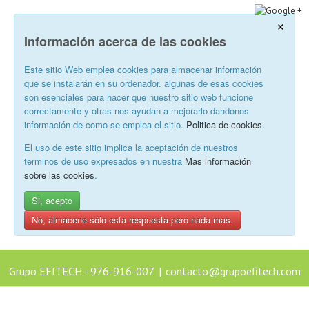
×
Información acerca de las cookies
Este sitio Web emplea cookies para almacenar información
que se instalarán en su ordenador. algunas de esas cookies
son esenciales para hacer que nuestro sitio web funcione
correctamente y otras nos ayudan a mejorarlo dandonos
información de como se emplea el sitio.
Politica de cookies
.
El uso de este sitio implica la aceptación de nuestros
terminos de uso expresados en nuestra
Mas información
sobre las cookies
.
Si, acepto
No, almacene sólo esta respuesta pero nada mas.
Grupo EFITECH - 976-916-007
|
contacto@grupoefitech.com