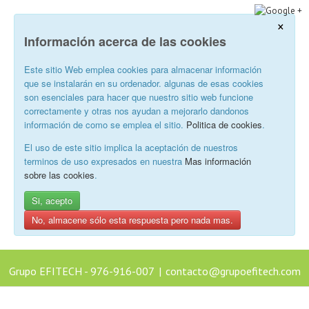
×
Información acerca de las cookies
Este sitio Web emplea cookies para almacenar información
que se instalarán en su ordenador. algunas de esas cookies
son esenciales para hacer que nuestro sitio web funcione
correctamente y otras nos ayudan a mejorarlo dandonos
información de como se emplea el sitio.
Politica de cookies
.
El uso de este sitio implica la aceptación de nuestros
terminos de uso expresados en nuestra
Mas información
sobre las cookies
.
Si, acepto
No, almacene sólo esta respuesta pero nada mas.
Grupo EFITECH - 976-916-007
|
contacto@grupoefitech.com