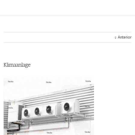
Anterior
Klimaanlage