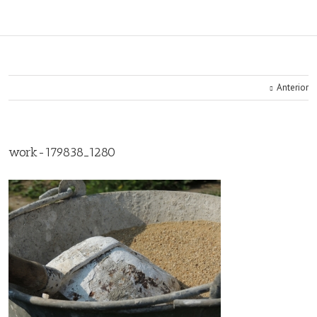
Anterior
work-179838_1280