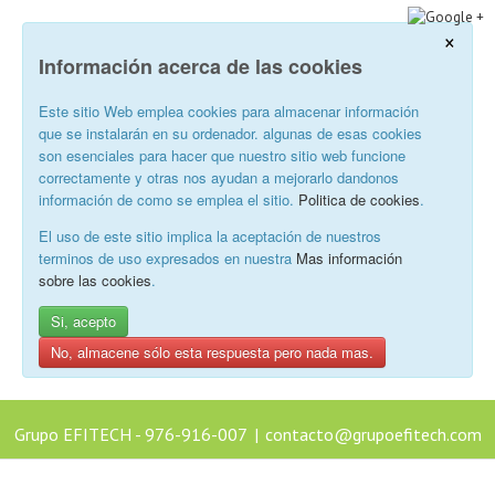
×
Información acerca de las cookies
Este sitio Web emplea cookies para almacenar información
que se instalarán en su ordenador. algunas de esas cookies
son esenciales para hacer que nuestro sitio web funcione
correctamente y otras nos ayudan a mejorarlo dandonos
información de como se emplea el sitio.
Politica de cookies
.
El uso de este sitio implica la aceptación de nuestros
terminos de uso expresados en nuestra
Mas información
sobre las cookies
.
Si, acepto
No, almacene sólo esta respuesta pero nada mas.
Grupo EFITECH - 976-916-007
|
contacto@grupoefitech.com