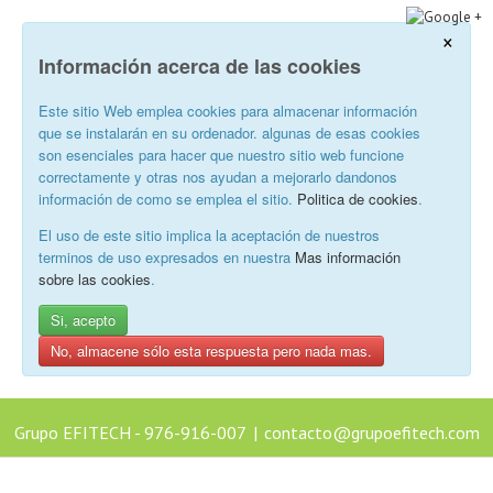
×
Información acerca de las cookies
Este sitio Web emplea cookies para almacenar información
que se instalarán en su ordenador. algunas de esas cookies
son esenciales para hacer que nuestro sitio web funcione
correctamente y otras nos ayudan a mejorarlo dandonos
información de como se emplea el sitio.
Politica de cookies
.
El uso de este sitio implica la aceptación de nuestros
terminos de uso expresados en nuestra
Mas información
sobre las cookies
.
Si, acepto
No, almacene sólo esta respuesta pero nada mas.
Grupo EFITECH - 976-916-007
|
contacto@grupoefitech.com