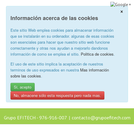
×
Información acerca de las cookies
Este sitio Web emplea cookies para almacenar información
que se instalarán en su ordenador. algunas de esas cookies
son esenciales para hacer que nuestro sitio web funcione
correctamente y otras nos ayudan a mejorarlo dandonos
información de como se emplea el sitio.
Politica de cookies
.
El uso de este sitio implica la aceptación de nuestros
terminos de uso expresados en nuestra
Mas información
sobre las cookies
.
Si, acepto
No, almacene sólo esta respuesta pero nada mas.
Grupo EFITECH - 976-916-007
|
contacto@grupoefitech.com