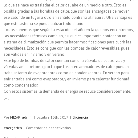
lo que se hace es trasladar el calor del aire de un medio a otro. Esto es
posible gracias a las bombas de calor, que son las encargadas de mover
ese calor de un lugar a otro en sentido contrario al natural. Otra ventaja es
que este sistema se puede utilizar todo el año.
Todos sabemos que según la estación del año en la que nos encontremos,
las necesidades térmicas cambian, así que es importante contar con un
sistema de climatización que permita hacer modificaciones para cubrir las
necesidades. Esto se consigue con las bombas de calor reversibles, pues
son válidas en invierno y en verano.
Este tipo de bombas de calor cuentan con una válvula de cuatro vías y
válvulas anti – retorno, por lo que los intercambiadores de calor pueden
trabajar tanto de evaporadores como de condensadores. En verano para
enfriar trabajará como evaporador, y en invierno para calentar funcionará
como condensador.
Con estos sistemas la demanda de energía se reduce considerablemente,
[...]
Por
MIZAR_admin
|
octubre 13th, 2017
|
Eficiencia
en
energética
|
Comentarios desactivados
Aerotermia