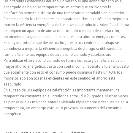
las diferentes estaciones del año. En verano el aire acondicionado es el
encargado de bajar las temperaturas, mientras que en invierno la
calefacción permite disfrutar de una temperatura agradable en el interior.
En este sentido los fabricantes de aparatos de climatización han mejorado
mucho la eficiencia energética de los diversos productos. Además a la hora
de adquirir un aparato de aire acondicionado o equipo de calefacción,
recomiendan seguir una serie de consejos para ahorrar energía con ellos.
Es muy importante que desde los hogares o los centros de trabajo se
contribuya a mejorar la eficiencia energética de Zaragoza utilizando de
forma eficiente los equipos de aire acondicionado y calefacción.
Para utilizar el aire acondicionado de forma correcta y beneficiarse de un
mayor ahorro energético, basta con contar con un aparato eficiente, puesto
que solamente con esto el consumo puede disminuir hasta un 40%, los
modelos eco son los más eficientes en este sentido, el ahorro está
asegurado.
En el caso de los equipos de calefacción es importante mantener una
temperatura constante en el interior de entre 19 y 21 grados. Muchas veces
se piensa que es mejor calentar la vivienda rápidamente y después bajar la
temperatura, sin embargo esto solo provoca un aumento del consumo
energético.
Por
MIZAR_admin
|
octubre 27th, 2017
|
Eficiencia