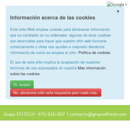
×
Información acerca de las cookies
Este sitio Web emplea cookies para almacenar información
que se instalarán en su ordenador. algunas de esas cookies
son esenciales para hacer que nuestro sitio web funcione
correctamente y otras nos ayudan a mejorarlo dandonos
información de como se emplea el sitio.
Politica de cookies
.
El uso de este sitio implica la aceptación de nuestros
terminos de uso expresados en nuestra
Mas información
sobre las cookies
.
Si, acepto
No, almacene sólo esta respuesta pero nada mas.
Grupo EFITECH - 976-916-007
|
contacto@grupoefitech.com