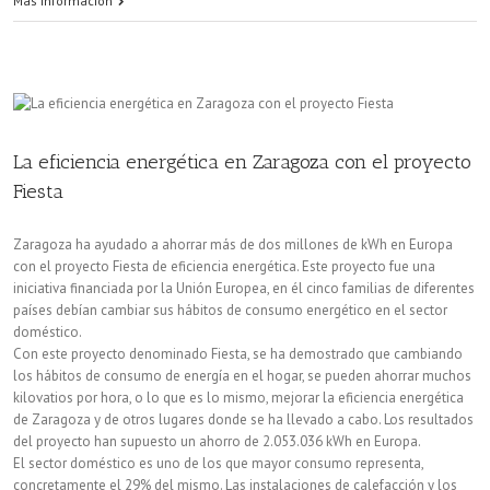
Más información
para
calefacción
y
refrigeración
La eficiencia energética en Zaragoza con el proyecto
en
Fiesta
Zaragoza
Zaragoza ha ayudado a ahorrar más de dos millones de kWh en Europa
con el proyecto Fiesta de eficiencia energética. Este proyecto fue una
iniciativa financiada por la Unión Europea, en él cinco familias de diferentes
países debían cambiar sus hábitos de consumo energético en el sector
doméstico.
Con este proyecto denominado Fiesta, se ha demostrado que cambiando
los hábitos de consumo de energía en el hogar, se pueden ahorrar muchos
kilovatios por hora, o lo que es lo mismo, mejorar la eficiencia energética
de Zaragoza y de otros lugares donde se ha llevado a cabo. Los resultados
del proyecto han supuesto un ahorro de 2.053.036 kWh en Europa.
El sector doméstico es uno de los que mayor consumo representa,
concretamente el 29% del mismo. Las instalaciones de calefacción y los