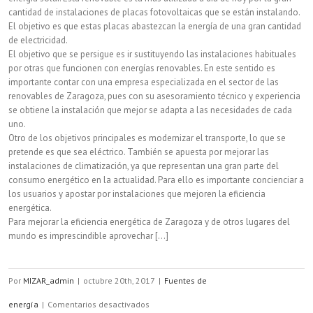
cantidad de instalaciones de placas fotovoltaicas que se están instalando.
El objetivo es que estas placas abastezcan la energía de una gran cantidad
de electricidad.
El objetivo que se persigue es ir sustituyendo las instalaciones habituales
por otras que funcionen con energías renovables. En este sentido es
importante contar con una empresa especializada en el sector de las
renovables de Zaragoza, pues con su asesoramiento técnico y experiencia
se obtiene la instalación que mejor se adapta a las necesidades de cada
uno.
Otro de los objetivos principales es modernizar el transporte, lo que se
pretende es que sea eléctrico. También se apuesta por mejorar las
instalaciones de climatización, ya que representan una gran parte del
consumo energético en la actualidad. Para ello es importante concienciar a
los usuarios y apostar por instalaciones que mejoren la eficiencia
energética.
Para mejorar la eficiencia energética de Zaragoza y de otros lugares del
mundo es imprescindible aprovechar [...]
Por
MIZAR_admin
|
octubre 20th, 2017
|
Fuentes de
en
energía
|
Comentarios desactivados