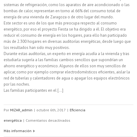
sistemas de refrigeración, como los aparatos de aire acondicionado o las
bombas de calor, representan en torno al 66% del consumo total de
energía de una vivienda de Zaragoza o de otro lugar del mundo.
Este sector es uno de los que más preocupa respecto al consumo
energético, por eso el proyecto Fiesta se ha dirigido a él. El objetivo era
reducir el consumo de energía en los hogares, para ello han participado
más de 2.300 hogares en diversas auditorías energéticas, desde luego que
los resultados han sido muy positivos.
Durante estas auditorías, un experto en energía acudía a la vivienda y tras
estudiarla sugería a las familias cambios sencillos que supondrían un
ahorro energético y económico. Algunos de ellos son muy sencillos de
aplicar, como por ejemplo comprar electrodomésticos eficientes, aislar la
red de tuberías y calentadores de agua o apagar los equipos electrónicos
por las noches.
Las familias participantes en el [...]
Por
MIZAR_admin
|
octubre 6th, 2017
|
Eficiencia
en
energética
|
Comentarios desactivados
La
Más información