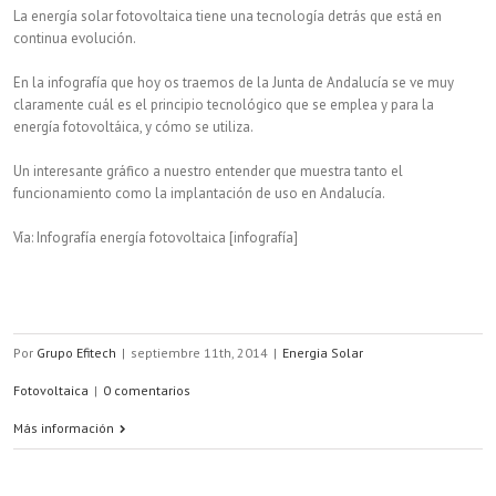
La energía solar fotovoltaica tiene una tecnología detrás que está en
continua evolución.
En la infografía que hoy os traemos de la Junta de Andalucía se ve muy
claramente cuál es el principio tecnológico que se emplea y para la
energía fotovoltáica, y cómo se utiliza.
Un interesante gráfico a nuestro entender que muestra tanto el
funcionamiento como la implantación de uso en Andalucía.
Vía: Infografía energía fotovoltaica [infografía]
Por
Grupo Efitech
|
septiembre 11th, 2014
|
Energia Solar
Fotovoltaica
|
0 comentarios
Más información