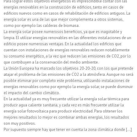
Para lograr estos objetivos energéticos es imprescindible contar con las
energías renovables en la construcción de edificios, tanto en casos de
edificios nuevos como en casos de rehabilitación de edificios antiguos. La
energía solar es una de las que mejor complementa a otros sistemas,
como por ejemplo las calderas de biomasa.
La energía solar posee numerosos beneficios, ya que es inagotable y
limpia. El utilizar energías renovables en las diferentes instalaciones de un
edificio posee numerosas ventajas. En la actualidad los edificios que
cuentan con instalaciones de energías renovables reducen notablemente
su consumo energético, a la vez que reducen las emisiones de CO2, por lo
que contribuyen a la conservación del medio ambiente.
La Unión Europea ha marcado los objetivos 20-20-20, con los que pretende
atajar el problema de las emisiones de CO2 a la atmósfera. Aunque no será
posible eliminar por completo este problema, utilizando instalaciones de
energías renovables como por ejemplo la energía solar, se puede disminuir
el impacto del cambio climático.
En la actualidad ya es muy frecuente utilizar la energía solar térmica para
producir agua caliente sanitaria, y cada vez es más frecuente utilizar la
energía solar fotovoltaica para producir electricidad. Para obtener los
mejores resultados lo mejor es combinar ambas energías, los resultados
son muy positivos.
Por supuesto siempre hay que tener en cuenta la zona climática donde [...]