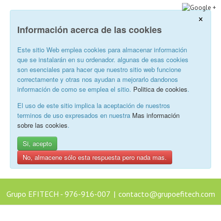
×
Información acerca de las cookies
Este sitio Web emplea cookies para almacenar información
que se instalarán en su ordenador. algunas de esas cookies
son esenciales para hacer que nuestro sitio web funcione
correctamente y otras nos ayudan a mejorarlo dandonos
información de como se emplea el sitio.
Politica de cookies
.
El uso de este sitio implica la aceptación de nuestros
terminos de uso expresados en nuestra
Mas información
sobre las cookies
.
Si, acepto
No, almacene sólo esta respuesta pero nada mas.
Grupo EFITECH - 976-916-007
|
contacto@grupoefitech.com