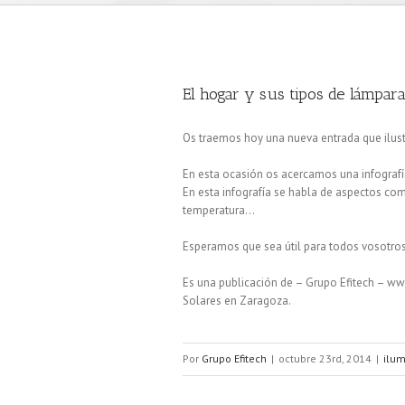
El hogar y sus tipos de lámpa
Os traemos hoy una nueva entrada que ilust
En esta ocasión os acercamos una infografía
En esta infografía se habla de aspectos como
temperatura…
Esperamos que sea útil para todos vosotros
Es una publicación de – Grupo Efitech – www
Solares en Zaragoza.
Por
Grupo Efitech
|
octubre 23rd, 2014
|
ilum