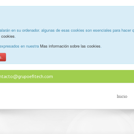
alarán en su ordenador. algunas de esas cookies son esenciales para hacer q
e cookies
.
o expresados en nuestra
Mas información sobre las cookies
.
s.
ntacto@grupoefitech.com
Inicio