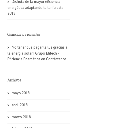
Disfruta de la mayor eficiencia
energética adaptando tu tarifa este
2018
Comentarios recientes
No tener que pagar la luz gracias a
la energía solar | Grupo Efitech -
Eficiencia Energética
en
Contáctenos
Archivos
mayo 2018
abril 2018
marzo 2018