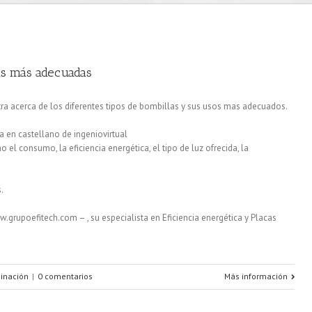
ras más adecuadas
ra acerca de los diferentes tipos de bombillas y sus usos mas adecuados.
 en castellano de ingeniovirtual
 el consumo, la eficiencia energética, el tipo de luz ofrecida, la
.
.grupoefitech.com – , su especialista en Eficiencia energética y Placas
inación
|
0 comentarios
Más información