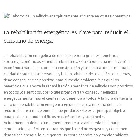
del
mercado
eléctrico
La rehabilitación energética es clave para reducir el
clave
consumo de energía
para
La rehabilitación energética de edificios reporta grandes beneficios
la
sociales, económicos y medioambientales. Ésta supone una reactivación
económica para el sector de la construcción y las instalaciones, mejora la
eficiencia
calidad de vida de las personas y la habitabilidad de los edificios, además,
tiene consecuencias positivas para el medio ambiente. Y es que los
energética
beneficios que aporta la rehabilitación energética de edificios son positivos
en todos los sentidos, por lo que promoverla y conseguir edificios
energéticamente más eficientes nos beneficia a todos. A la hora de llevar a
cabo una rehabilitación energética en un edificio la máxima debe ser
reducir el consumo de energía que produce. Este es el principal objetivo
para acabar logrando edificios más eficientes y sostenibles.
Actualmente, y debido fundamentalmente a la antigüedad del parque
inmobiliario español, encontramos que los edificios gastan y consumen
demasiada energía, lo que genera un coste económico y medioambiental