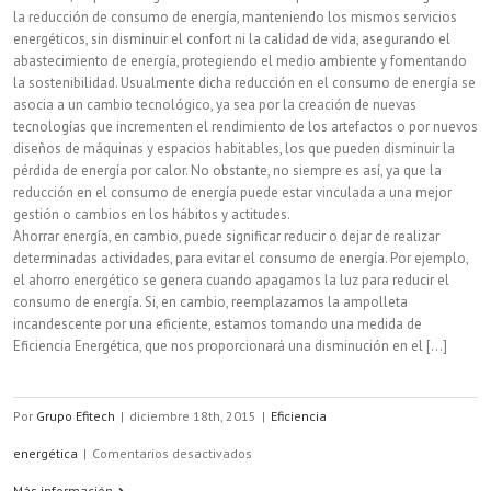
la reducción de consumo de energía, manteniendo los mismos servicios
energéticos, sin disminuir el confort ni la calidad de vida, asegurando el
abastecimiento de energía, protegiendo el medio ambiente y fomentando
la sostenibilidad. Usualmente dicha reducción en el consumo de energía se
asocia a un cambio tecnológico, ya sea por la creación de nuevas
tecnologías que incrementen el rendimiento de los artefactos o por nuevos
diseños de máquinas y espacios habitables, los que pueden disminuir la
pérdida de energía por calor. No obstante, no siempre es así, ya que la
reducción en el consumo de energía puede estar vinculada a una mejor
gestión o cambios en los hábitos y actitudes.
Ahorrar energía, en cambio, puede significar reducir o dejar de realizar
determinadas actividades, para evitar el consumo de energía. Por ejemplo,
el ahorro energético se genera cuando apagamos la luz para reducir el
consumo de energía. Si, en cambio, reemplazamos la ampolleta
incandescente por una eficiente, estamos tomando una medida de
Eficiencia Energética, que nos proporcionará una disminución en el [...]
Por
Grupo Efitech
|
diciembre 18th, 2015
|
Eficiencia
en
energética
|
Comentarios desactivados
¿Qué
Más información