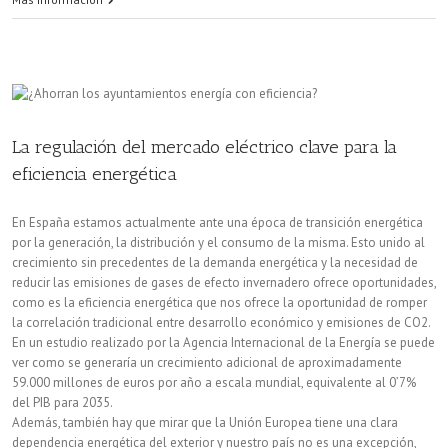
es
la
eficiencia
energética?
La regulación del mercado eléctrico clave para la
eficiencia energética
En España estamos actualmente ante una época de transición energética
por la generación, la distribución y el consumo de la misma. Esto unido al
crecimiento sin precedentes de la demanda energética y la necesidad de
reducir las emisiones de gases de efecto invernadero ofrece oportunidades,
como es la eficiencia energética que nos ofrece la oportunidad de romper
la correlación tradicional entre desarrollo económico y emisiones de CO2.
En un estudio realizado por la Agencia Internacional de la Energía se puede
ver como se generaría un crecimiento adicional de aproximadamente
59.000 millones de euros por año a escala mundial, equivalente al 0’7%
del PIB para 2035.
Además, también hay que mirar que la Unión Europea tiene una clara
dependencia energética del exterior y nuestro país no es una excepción,