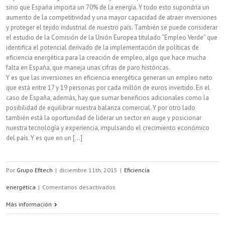
sino que España importa un 70% de la energía. Y todo esto supondría un
aumento de la competitividad y una mayor capacidad de atraer inversiones
y proteger el tejido industrial de nuestro país. También se puede considerar
el estudio de la Comisión de la Unión Europea titulado “Empleo Verde” que
identifica el potencial derivado de la implementación de políticas de
eficiencia energética para la creación de empleo, algo que hace mucha
falta en España, que maneja unas cifras de paro históricas.
Y es que las inversiones en eficiencia energética generan un empleo neto
que está entre 17 y 19 personas por cada millón de euros invertido. En el
caso de España, además, hay que sumar beneficios adicionales como la
posibilidad de equilibrar nuestra balanza comercial. Y por otro lado
también está la oportunidad de liderar un sector en auge y posicionar
nuestra tecnología y experiencia, impulsando el crecimiento económico
del país. Y es que en un [...]
Por
Grupo Efitech
|
diciembre 11th, 2015
|
Eficiencia
en
energética
|
Comentarios desactivados
La
Más información
regulación