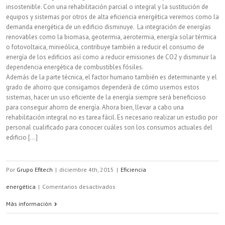
insostenible. Con una rehabilitación parcial o integral y la sustitución de
equipos y sistemas por otros de alta eficiencia energética veremos como la
demanda energética de un edificio disminuye. La integración de energías
renovables como la biomasa, geotermia, aerotermia, energía solar térmica
o fotovoltaica, minieólica, contribuye también a reducir el consumo de
energía de los edificios así como a reducir emisiones de CO2 y disminuir la
dependencia energética de combustibles fósiles.
Además de la parte técnica, el factor humano también es determinante y el
grado de ahorro que consigamos dependerá de cómo usemos estos
sistemas, hacer un uso eficiente de la energía siempre será beneficioso
para conseguir ahorro de energía. Ahora bien, llevar a cabo una
rehabilitación integral no es tarea fácil. Es necesario realizar un estudio por
personal cualificado para conocer cuáles son los consumos actuales del
edificio [...]
Por
Grupo Efitech
|
diciembre 4th, 2015
|
Eficiencia
en
energética
|
Comentarios desactivados
La
Más información
rehabilitación