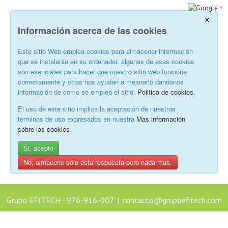
×
Información acerca de las cookies
Este sitio Web emplea cookies para almacenar información
que se instalarán en su ordenador. algunas de esas cookies
son esenciales para hacer que nuestro sitio web funcione
correctamente y otras nos ayudan a mejorarlo dandonos
información de como se emplea el sitio.
Politica de cookies
.
El uso de este sitio implica la aceptación de nuestros
terminos de uso expresados en nuestra
Mas información
sobre las cookies
.
Si, acepto
No, almacene sólo esta respuesta pero nada mas.
Grupo EFITECH - 976-916-007
|
contacto@grupoefitech.com