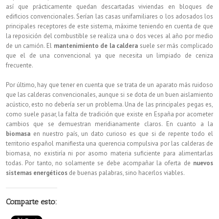
así que prácticamente quedan descartadas viviendas en bloques de
edificios convencionales. Serían las casas unifamiliares o los adosados los
principales receptores de este sistema, máxime teniendo en cuenta de que
la reposición del combustible se realiza una o dos veces al año por medio
de un camión. El
mantenimiento de la caldera
suele ser más complicado
que el de una convencional ya que necesita un limpiado de ceniza
frecuente.
Por último, hay que tener en cuenta que se trata de un aparato más ruidoso
que las calderas convencionales, aunque si se dota de un buen aislamiento
acústico, esto no debería ser un problema. Una de las principales pegas es,
como suele pasar, la falta de tradición que existe en España por acometer
cambios que se demuestran meridianamente claros. En cuanto a la
biomasa
en nuestro país, un dato curioso es que si de repente todo el
territorio español manifiesta una querencia compulsiva por las calderas de
biomasa, no existiría ni por asomo materia suficiente para alimentarlas
todas. Por tanto, no solamente se debe acompañar la oferta de
nuevos
sistemas energéticos
de buenas palabras, sino hacerlos viables.
Comparte esto: