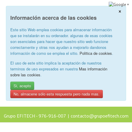
×
Información acerca de las cookies
Este sitio Web emplea cookies para almacenar información
que se instalarán en su ordenador. algunas de esas cookies
son esenciales para hacer que nuestro sitio web funcione
correctamente y otras nos ayudan a mejorarlo dandonos
información de como se emplea el sitio.
Politica de cookies
.
El uso de este sitio implica la aceptación de nuestros
terminos de uso expresados en nuestra
Mas información
sobre las cookies
.
Si, acepto
No, almacene sólo esta respuesta pero nada mas.
Grupo EFITECH - 976-916-007
|
contacto@grupoefitech.com