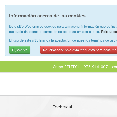
Información acerca de las cookies
Este sitio Web emplea cookies para almacenar información que se inst
mejorarlo dandonos información de como se emplea el sitio.
Politica d
El uso de este sitio implica la aceptación de nuestros terminos de us
Si, acepto
No, almacene sólo esta respuesta pero nada ma
Grupo EFITECH - 976-916-007
|
co
Technical