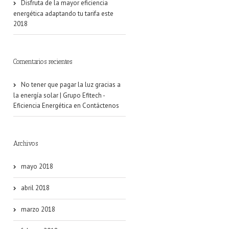
Disfruta de la mayor eficiencia
energética adaptando tu tarifa este
2018
Comentarios recientes
No tener que pagar la luz gracias a
la energía solar | Grupo Efitech -
Eficiencia Energética
en
Contáctenos
Archivos
mayo 2018
abril 2018
marzo 2018