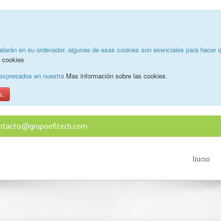
alarán en su ordenador. algunas de esas cookies son esenciales para hacer q
e cookies
.
o expresados en nuestra
Mas información sobre las cookies
.
s.
ntacto@grupoefitech.com
Inicio