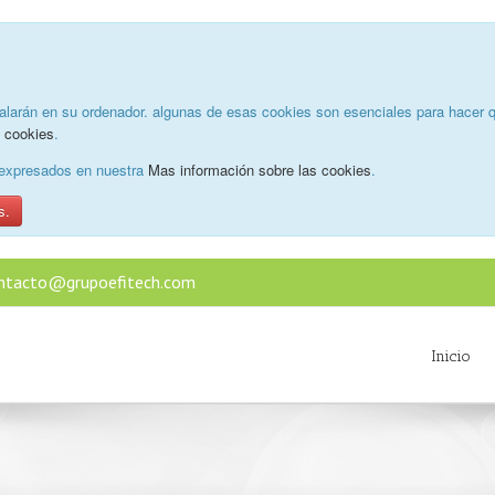
alarán en su ordenador. algunas de esas cookies son esenciales para hacer q
e cookies
.
o expresados en nuestra
Mas información sobre las cookies
.
s.
ntacto@grupoefitech.com
Inicio