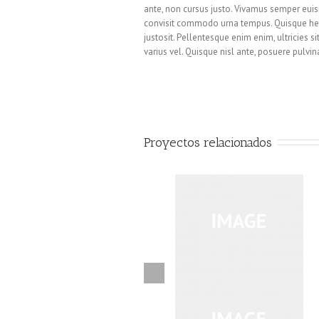
ante, non cursus justo. Vivamus semper euis
convisit commodo urna tempus. Quisque hendre
justosit. Pellentesque enim enim, ultricies si
varius vel. Quisque nisl ante, posuere pulv
Proyectos relacionados