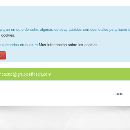
alarán en su ordenador. algunas de esas cookies son esenciales para hacer q
e cookies
.
o expresados en nuestra
Mas información sobre las cookies
.
s.
ntacto@grupoefitech.com
Inicio