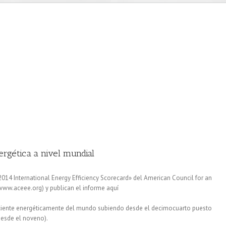
ergética a nivel mundial
2014 International Energy Efficiency Scorecard» del American Council for an
www.aceee.org) y publican el informe aquí
iciente energéticamente del mundo subiendo desde el decimocuarto puesto
desde el noveno).