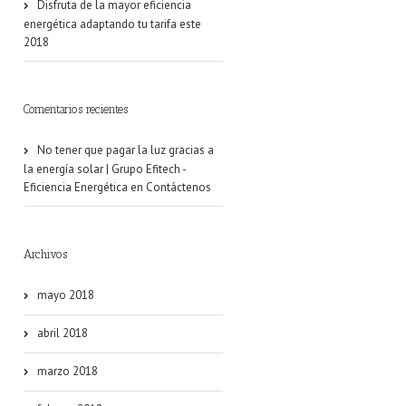
Disfruta de la mayor eficiencia
energética adaptando tu tarifa este
2018
Comentarios recientes
No tener que pagar la luz gracias a
la energía solar | Grupo Efitech -
Eficiencia Energética
en
Contáctenos
Archivos
mayo 2018
abril 2018
marzo 2018