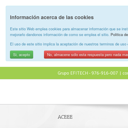
Información acerca de las cookies
Este sitio Web emplea cookies para almacenar información que se inst
mejorarlo dandonos información de como se emplea el sitio.
Politica d
El uso de este sitio implica la aceptación de nuestros terminos de us
Si, acepto
No, almacene sólo esta respuesta pero nada ma
Grupo EFITECH - 976-916-007
|
co
ACEEE