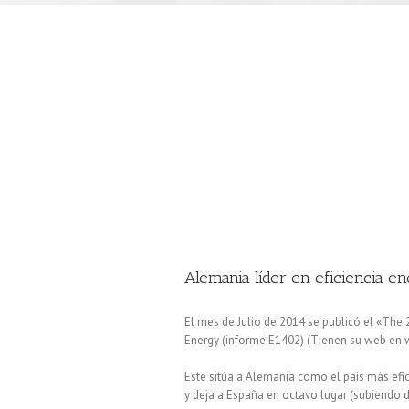
Alemania líder en eficiencia en
El mes de Julio de 2014 se publicó el «The 
Energy (informe E1402) (Tienen su web en 
Este sitúa a Alemania como el país más ef
y deja a España en octavo lugar (subiendo 