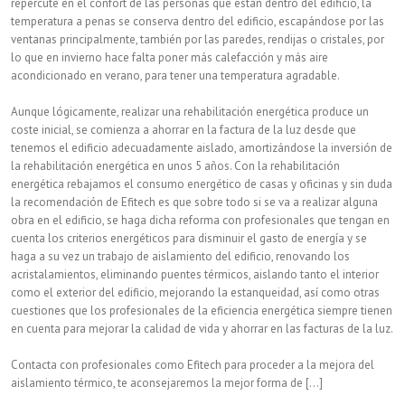
repercute en el confort de las personas que están dentro del edificio, la
temperatura a penas se conserva dentro del edificio, escapándose por las
ventanas principalmente, también por las paredes, rendijas o cristales, por
lo que en invierno hace falta poner más calefacción y más aire
acondicionado en verano, para tener una temperatura agradable.
Aunque lógicamente, realizar una rehabilitación energética produce un
coste inicial, se comienza a ahorrar en la factura de la luz desde que
tenemos el edificio adecuadamente aislado, amortizándose la inversión de
la rehabilitación energética en unos 5 años. Con la rehabilitación
energética rebajamos el consumo energético de casas y oficinas y sin duda
la recomendación de Efitech es que sobre todo si se va a realizar alguna
obra en el edificio, se haga dicha reforma con profesionales que tengan en
cuenta los criterios energéticos para disminuir el gasto de energía y se
haga a su vez un trabajo de aislamiento del edificio, renovando los
acristalamientos, eliminando puentes térmicos, aislando tanto el interior
como el exterior del edificio, mejorando la estanqueidad, así como otras
cuestiones que los profesionales de la eficiencia energética siempre tienen
en cuenta para mejorar la calidad de vida y ahorrar en las facturas de la luz.
Contacta con profesionales como Efitech para proceder a la mejora del
aislamiento térmico, te aconsejaremos la mejor forma de [...]