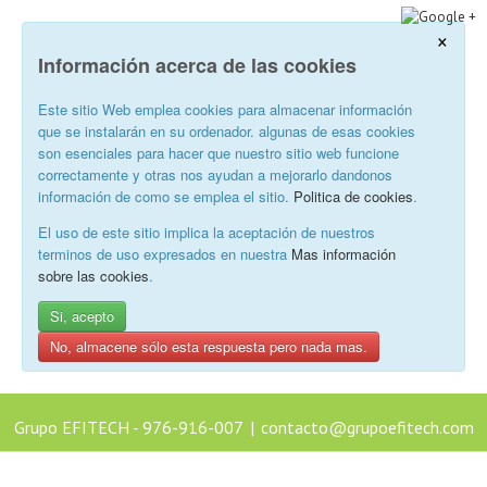
×
Información acerca de las cookies
Este sitio Web emplea cookies para almacenar información
que se instalarán en su ordenador. algunas de esas cookies
son esenciales para hacer que nuestro sitio web funcione
correctamente y otras nos ayudan a mejorarlo dandonos
información de como se emplea el sitio.
Politica de cookies
.
El uso de este sitio implica la aceptación de nuestros
terminos de uso expresados en nuestra
Mas información
sobre las cookies
.
Si, acepto
No, almacene sólo esta respuesta pero nada mas.
Grupo EFITECH - 976-916-007
|
contacto@grupoefitech.com