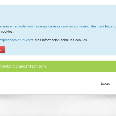
alarán en su ordenador. algunas de esas cookies son esenciales para hacer q
e cookies
.
o expresados en nuestra
Mas información sobre las cookies
.
s.
ntacto@grupoefitech.com
Inicio