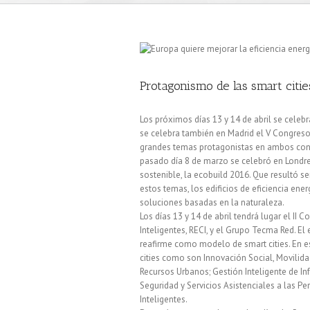
Protagonismo de las smart citie
Los próximos días 13 y 14 de abril se celeb
se celebra también en Madrid el V Congreso 
grandes temas protagonistas en ambos congre
pasado día 8 de marzo se celebró en Londres
sostenible, la ecobuild 2016. Que resultó s
estos temas, los edificios de eficiencia energ
soluciones basadas en la naturaleza.
Los días 13 y 14 de abril tendrá lugar el II
Inteligentes, RECI, y el Grupo Tecma Red. El
reafirme como modelo de smart cities. En es
cities como son Innovación Social, Movilida
Recursos Urbanos; Gestión Inteligente de In
Seguridad y Servicios Asistenciales a las Per
Inteligentes.