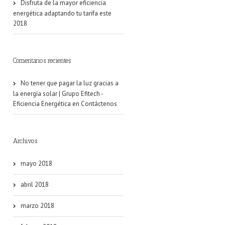
Disfruta de la mayor eficiencia
energética adaptando tu tarifa este
2018
Comentarios recientes
No tener que pagar la luz gracias a
la energía solar | Grupo Efitech -
Eficiencia Energética
en
Contáctenos
Archivos
mayo 2018
abril 2018
marzo 2018