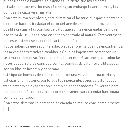
puede llegar a climatizar las estancias. Es cierto que las calderas
actualmente son mucho más eficientes, sin embargo la aerotermia y las
bombas de calor van más allá.
Con esta nueva tecnología, para climatizar el hogar o el espacio de trabajo,
lo que se hace es trasladar el calor del aire de un medio a otro. Esto es
posible gracias a las bombas de calor, que son las encargadas de mover
ese calor de un lugar a otro en sentido contrario al natural. Otra ventaja es
que este sistema se puede utilizar todo el año.
Todos sabemos que según la estación del año en la que nos encontremos,
las necesidades térmicas cambian, así que es importante contar con un
sistema de climatización que permita hacer modificaciones para cubrir las
necesidades. Esto se consigue con las bombas de calor reversibles, pues
son válidas en invierno y en verano.
Este tipo de bombas de calor cuentan con una válvula de cuatro vías y
válvulas anti – retorno, por lo que los intercambiadores de calor pueden
trabajar tanto de evaporadores como de condensadores. En verano para
enfriar trabajará como evaporador, y en invierno para calentar funcionará
como condensador.
Con estos sistemas la demanda de energía se reduce considerablemente,
[...]
Por
MIZAR_admin
|
octubre 13th, 2017
|
Eficiencia