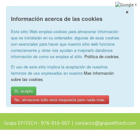
×
Información acerca de las cookies
Este sitio Web emplea cookies para almacenar información
que se instalarán en su ordenador. algunas de esas cookies
son esenciales para hacer que nuestro sitio web funcione
correctamente y otras nos ayudan a mejorarlo dandonos
información de como se emplea el sitio.
Politica de cookies
.
El uso de este sitio implica la aceptación de nuestros
terminos de uso expresados en nuestra
Mas información
sobre las cookies
.
Si, acepto
No, almacene sólo esta respuesta pero nada mas.
Grupo EFITECH - 976-916-007
|
contacto@grupoefitech.com