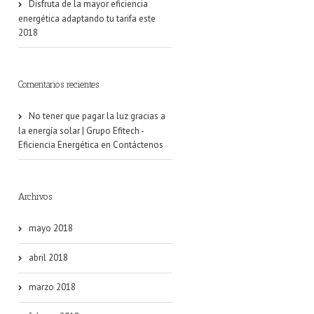
Disfruta de la mayor eficiencia
energética adaptando tu tarifa este
2018
Comentarios recientes
No tener que pagar la luz gracias a
la energía solar | Grupo Efitech -
Eficiencia Energética
en
Contáctenos
Archivos
mayo 2018
abril 2018
marzo 2018