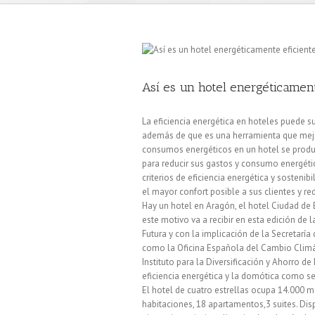
Así es un hotel energéticament
La eficiencia energética en hoteles puede s
además de que es una herramienta que mejo
consumos energéticos en un hotel se produ
para reducir sus gastos y consumo energétic
criterios de eficiencia energética y sosteni
el mayor confort posible a sus clientes y re
Hay un hotel en Aragón, el hotel Ciudad de B
este motivo va a recibir en esta edición de 
Futura y con la implicación de la Secretaría
como la Oficina Española del Cambio Climát
Instituto para la Diversificación y Ahorro d
eficiencia energética y la domótica como se
El hotel de cuatro estrellas ocupa 14.000 m
habitaciones, 18 apartamentos,3 suites. Dispo