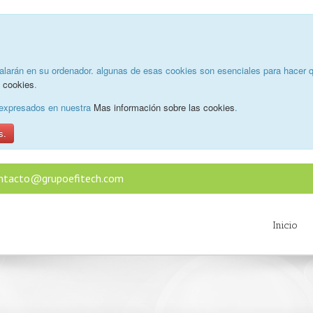
alarán en su ordenador. algunas de esas cookies son esenciales para hacer q
e cookies
.
o expresados en nuestra
Mas información sobre las cookies
.
s.
ntacto@grupoefitech.com
Inicio