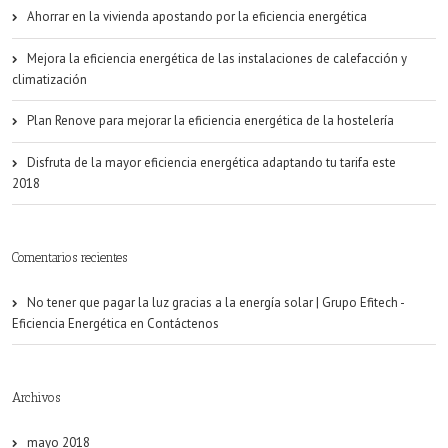
Ahorrar en la vivienda apostando por la eficiencia energética
energía
solar
Mejora la eficiencia energética de las instalaciones de calefacción y
climatización
Plan Renove para mejorar la eficiencia energética de la hostelería
Disfruta de la mayor eficiencia energética adaptando tu tarifa este
2018
Comentarios recientes
No tener que pagar la luz gracias a la energía solar | Grupo Efitech -
Eficiencia Energética
en
Contáctenos
Archivos
mayo 2018