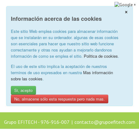
×
Información acerca de las cookies
Este sitio Web emplea cookies para almacenar información
que se instalarán en su ordenador. algunas de esas cookies
son esenciales para hacer que nuestro sitio web funcione
correctamente y otras nos ayudan a mejorarlo dandonos
información de como se emplea el sitio.
Politica de cookies
.
El uso de este sitio implica la aceptación de nuestros
terminos de uso expresados en nuestra
Mas información
sobre las cookies
.
Si, acepto
No, almacene sólo esta respuesta pero nada mas.
Grupo EFITECH - 976-916-007
|
contacto@grupoefitech.com