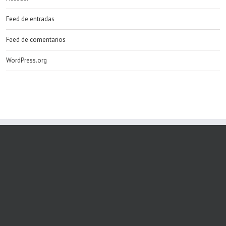
Feed de entradas
Feed de comentarios
WordPress.org