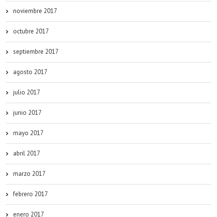
noviembre 2017
octubre 2017
septiembre 2017
agosto 2017
julio 2017
junio 2017
mayo 2017
abril 2017
marzo 2017
febrero 2017
enero 2017