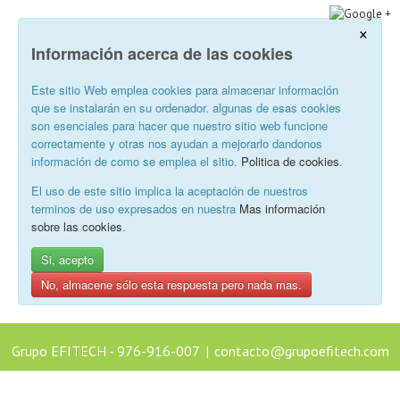
×
Información acerca de las cookies
Este sitio Web emplea cookies para almacenar información
que se instalarán en su ordenador. algunas de esas cookies
son esenciales para hacer que nuestro sitio web funcione
correctamente y otras nos ayudan a mejorarlo dandonos
información de como se emplea el sitio.
Politica de cookies
.
El uso de este sitio implica la aceptación de nuestros
terminos de uso expresados en nuestra
Mas información
sobre las cookies
.
Si, acepto
No, almacene sólo esta respuesta pero nada mas.
Grupo EFITECH - 976-916-007
|
contacto@grupoefitech.com