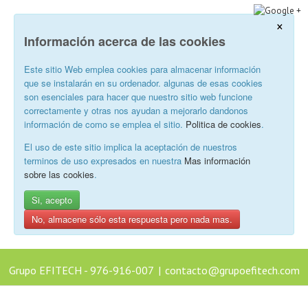
×
Información acerca de las cookies
Este sitio Web emplea cookies para almacenar información
que se instalarán en su ordenador. algunas de esas cookies
son esenciales para hacer que nuestro sitio web funcione
correctamente y otras nos ayudan a mejorarlo dandonos
información de como se emplea el sitio.
Politica de cookies
.
El uso de este sitio implica la aceptación de nuestros
terminos de uso expresados en nuestra
Mas información
sobre las cookies
.
Si, acepto
No, almacene sólo esta respuesta pero nada mas.
Grupo EFITECH - 976-916-007
|
contacto@grupoefitech.com