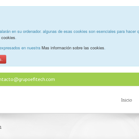
alarán en su ordenador. algunas de esas cookies son esenciales para hacer q
e cookies
.
o expresados en nuestra
Mas información sobre las cookies
.
s.
ntacto@grupoefitech.com
Inicio
n