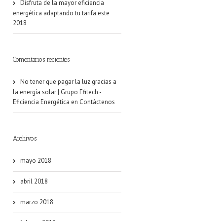
Disfruta de la mayor eficiencia
energética adaptando tu tarifa este
2018
Comentarios recientes
No tener que pagar la luz gracias a
la energía solar | Grupo Efitech -
Eficiencia Energética
en
Contáctenos
Archivos
mayo 2018
abril 2018
marzo 2018