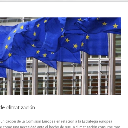
de climatización
nicación de la Comisión Europea en relación a la Estrategia europea
urge como una necesidad ante el hecho de que la climatización consume más