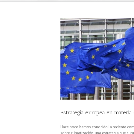
Estrategia europea en materia 
Hace poco hemos conocido la reciente comu
sobre climatización, una estrategia que s