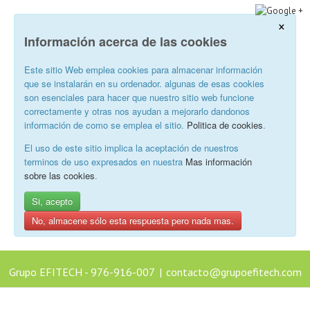
×
Información acerca de las cookies
Este sitio Web emplea cookies para almacenar información
que se instalarán en su ordenador. algunas de esas cookies
son esenciales para hacer que nuestro sitio web funcione
correctamente y otras nos ayudan a mejorarlo dandonos
información de como se emplea el sitio.
Politica de cookies
.
El uso de este sitio implica la aceptación de nuestros
terminos de uso expresados en nuestra
Mas información
sobre las cookies
.
Si, acepto
No, almacene sólo esta respuesta pero nada mas.
Grupo EFITECH - 976-916-007
|
contacto@grupoefitech.com