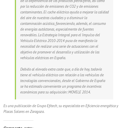
de la dependencia de los productos petrolíferos, así como
por la reducción de emisiones de CO2 y de emisiones
contaminantes. El coche eléctrico ayuda a mejorar la calidad
del aire de nuestras ciudades y a disminuir la
contaminación acústica, favoreciendo, además, el consumo
de energías autóctonas, especialmente de fuentes
renovables. La Estrategia Integral para el Impulso del
Vehículo Eléctrico 2010-2014 puso de manifiesto la
necesidad de realizar una serie de actuaciones con el
objetivo de promover el desarrollo y utilización de los
vehículos eléctricos en España.
Debido al elevado extra coste que, a día de hoy, todavía
tiene el vehículo eléctrico con relación a los vehículos de
tecnologías convencionales, desde el Gobierno de España
se ha estimado conveniente un programa de incentivos
económicos para su adquisición: MOVELE 2014.
Es una publicación de Grupo Efitech, su especialista en Eficiencia energética y
Placas Solares en Zaragoza.