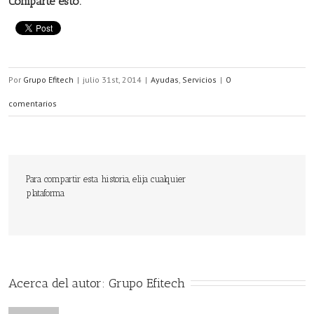
Comparte esto:
Por
Grupo Efitech
|
julio 31st, 2014
|
Ayudas
,
Servicios
|
0
comentarios
Para compartir esta historia, elija cualquier
plataforma
Acerca del autor: 
Grupo Efitech