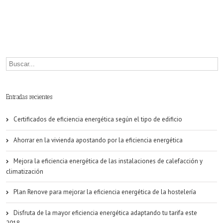
80%
de
potencial
de
ahorro
de
Entradas recientes
energía
Certificados de eficiencia energética según el tipo de edificio
Ahorrar en la vivienda apostando por la eficiencia energética
Mejora la eficiencia energética de las instalaciones de calefacción y
climatización
Plan Renove para mejorar la eficiencia energética de la hostelería
Disfruta de la mayor eficiencia energética adaptando tu tarifa este