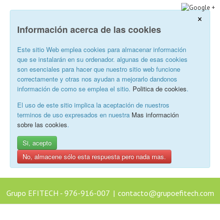
×
Información acerca de las cookies
Este sitio Web emplea cookies para almacenar información
que se instalarán en su ordenador. algunas de esas cookies
son esenciales para hacer que nuestro sitio web funcione
correctamente y otras nos ayudan a mejorarlo dandonos
información de como se emplea el sitio.
Politica de cookies
.
El uso de este sitio implica la aceptación de nuestros
terminos de uso expresados en nuestra
Mas información
sobre las cookies
.
Si, acepto
No, almacene sólo esta respuesta pero nada mas.
Grupo EFITECH - 976-916-007
|
contacto@grupoefitech.com