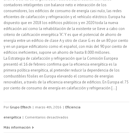
contadores inteligentes con balance neto e interacción de los
consumidores, los edificios de consumo de energía casi nulo, las redes
eficientes de calefacción y refrigeración y el vehículo eléctrico. Europa ha
dispuesto que en 2018 los edificios públicos y en 2020 toda la nueva
edificación así como la rehabilitación de la existente se lleve a cabo con
criterio de calificación energética “A”. Y es que el potencial de ahorro de
energía entre un edificio de clase A y otro de clase G es de un 80 por ciento
y en un parque edificatorio como el español, con más del 90 por ciento de
edificios ineficientes, supone un ahorro de hasta 8.000 millones.
La Estrategia de calefacción y refrigeración que la Comisión Europea
presentó el 16 de febrero confirma que la eficiencia energética es la
primera política energética, al pretender reducir la dependencia de los
combustibles fósiles en Europa elevando el consumo de energías
renovables, a través de la eficiencia energética de edificios. En Europa el 75
por ciento de consumo de energía en calefacción y refrigeración [...]
Por
Grupo Efitech
|
marzo 4th, 2016
|
Eficiencia
en
energética
|
Comentarios desactivados
Un
Más información