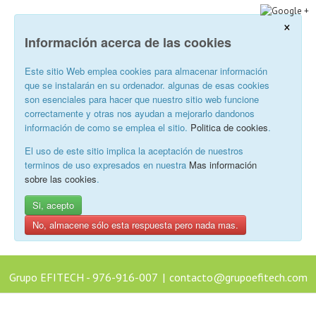
×
Información acerca de las cookies
Este sitio Web emplea cookies para almacenar información
que se instalarán en su ordenador. algunas de esas cookies
son esenciales para hacer que nuestro sitio web funcione
correctamente y otras nos ayudan a mejorarlo dandonos
información de como se emplea el sitio.
Politica de cookies
.
El uso de este sitio implica la aceptación de nuestros
terminos de uso expresados en nuestra
Mas información
sobre las cookies
.
Si, acepto
No, almacene sólo esta respuesta pero nada mas.
Grupo EFITECH - 976-916-007
|
contacto@grupoefitech.com