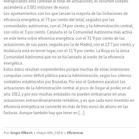
extrapolando esta cantidad al total de actuaciones, el volumen licitado
ascendería a 3.002 millones de euros.
Los ayuntamientos son los que lanzan la mayoría de las licitaciones de
eficiencia energética, el 73 por ciento del total, seguidos por las
comunidades autónomas, con el 24 por ciento, y la Administración central,
con sólo el 3 por ciento. Cataluña es la Comunidad Autónoma más activa
en este tema sobre eficiencia energética, con el 31’9 por ciento de las
actuaciones de sus pares, seguida por la de Madrid, con el 13’7 por ciento, y
Andalucía está en tercer lugar, con el 11’9 por ciento. La Rioja es la única
Comunidad Autónoma que no se ha lanzado al ruedo de la eficiencia
energética.
Estos datos resultan sorprendentes porque muchas de estas inversiones
computan como déficit público para la Administración, según los criterios
contables establecidos por Bruselas. Por eso el Gobierno paralizó las
actuaciones de la Administración central al poco de llegar al poder, en el
año 2012, y por eso muchas entidades no pueden embarcarse en unas
actuaciones extraordinariamente rentables, y es que cada euro invertido en
eficiencia energética se convierte en más de tres euros de ahorro en las
facturas. Aunque también hay que tener en [...]
Por
Grupo Efitech
|
mayo 6th, 2016
|
Eficiencia