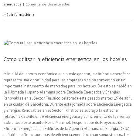
en
energética
|
Comentarios desactivados
La
Más información
Administración
en
déficit
por
Como utilizar la eficiencia energética en los hoteles
aplicar
Más allá del ahorro económico que puede generar, la eficiencia energética
la
representa una oportunidad para las empresas y se ha convertido en un
importante instrumento de marketing para los hoteles. De esto se habló en
eficiencia
la II Jornada Hispano Alemana sobre Eficiencia Energética y Energías
energética
Renovables en el Sector Turístico celebrada este pasado martes 19 de abril
en la ciudad de Barcelona. Durante esta jornada sobre Eficiencia Energética
y Energías Renovables en el Sector Turístico se subrayó la estrecha
relación existente entre eficiencia energética y el incremento de las ventas.
Sobre todo este asunto, Heike Marcinek, Responsable de Proyectos de
Eficiencia Energética en Edificios de la Agencia Alemana de Energía, DENA,
señaló que “los programas de eficiencia energética han supuesto para los