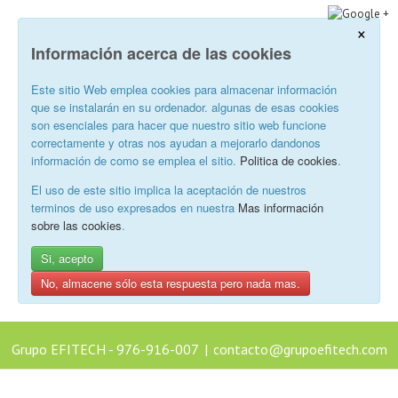
×
Información acerca de las cookies
Este sitio Web emplea cookies para almacenar información
que se instalarán en su ordenador. algunas de esas cookies
son esenciales para hacer que nuestro sitio web funcione
correctamente y otras nos ayudan a mejorarlo dandonos
información de como se emplea el sitio.
Politica de cookies
.
El uso de este sitio implica la aceptación de nuestros
terminos de uso expresados en nuestra
Mas información
sobre las cookies
.
Si, acepto
No, almacene sólo esta respuesta pero nada mas.
Grupo EFITECH - 976-916-007
|
contacto@grupoefitech.com