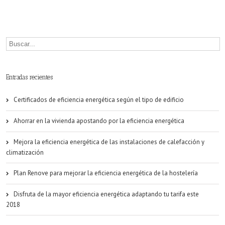
sanitario
se
apunta
a
la
Entradas recientes
eficiencia
Certificados de eficiencia energética según el tipo de edificio
energética
Ahorrar en la vivienda apostando por la eficiencia energética
Mejora la eficiencia energética de las instalaciones de calefacción y
climatización
Plan Renove para mejorar la eficiencia energética de la hostelería
Disfruta de la mayor eficiencia energética adaptando tu tarifa este
2018