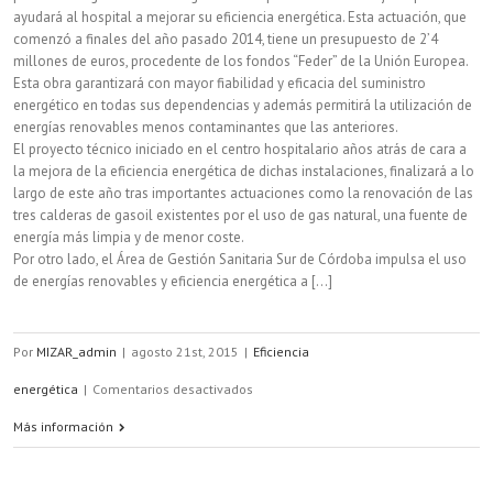
ayudará al hospital a mejorar su eficiencia energética. Esta actuación, que
comenzó a finales del año pasado 2014, tiene un presupuesto de 2’4
millones de euros, procedente de los fondos “Feder” de la Unión Europea.
Esta obra garantizará con mayor fiabilidad y eficacia del suministro
energético en todas sus dependencias y además permitirá la utilización de
energías renovables menos contaminantes que las anteriores.
El proyecto técnico iniciado en el centro hospitalario años atrás de cara a
la mejora de la eficiencia energética de dichas instalaciones, finalizará a lo
largo de este año tras importantes actuaciones como la renovación de las
tres calderas de gasoil existentes por el uso de gas natural, una fuente de
energía más limpia y de menor coste.
Por otro lado, el Área de Gestión Sanitaria Sur de Córdoba impulsa el uso
de energías renovables y eficiencia energética a [...]
Por
MIZAR_admin
|
agosto 21st, 2015
|
Eficiencia
en
energética
|
Comentarios desactivados
El
Más información
sector