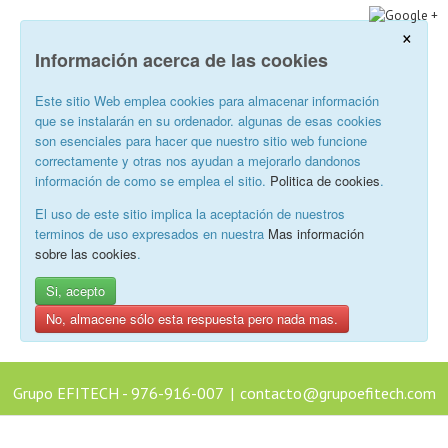
×
Información acerca de las cookies
Este sitio Web emplea cookies para almacenar información
que se instalarán en su ordenador. algunas de esas cookies
son esenciales para hacer que nuestro sitio web funcione
correctamente y otras nos ayudan a mejorarlo dandonos
información de como se emplea el sitio.
Politica de cookies
.
El uso de este sitio implica la aceptación de nuestros
terminos de uso expresados en nuestra
Mas información
sobre las cookies
.
Si, acepto
No, almacene sólo esta respuesta pero nada mas.
Grupo EFITECH - 976-916-007
|
contacto@grupoefitech.com