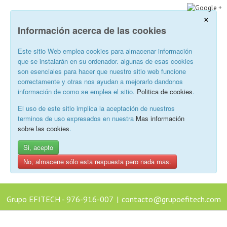
×
Información acerca de las cookies
Este sitio Web emplea cookies para almacenar información
que se instalarán en su ordenador. algunas de esas cookies
son esenciales para hacer que nuestro sitio web funcione
correctamente y otras nos ayudan a mejorarlo dandonos
información de como se emplea el sitio.
Politica de cookies
.
El uso de este sitio implica la aceptación de nuestros
terminos de uso expresados en nuestra
Mas información
sobre las cookies
.
Si, acepto
No, almacene sólo esta respuesta pero nada mas.
Grupo EFITECH - 976-916-007
|
contacto@grupoefitech.com