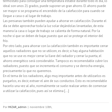
termostato para conseguir una temperatura estable durante todo el día, lo
ideal son unos 21 grados, puede suponer un gran ahorro. El ahorro puede
ser mayor si se programa el encendido de la calefacción para cuando se
llegue a casa o al lugar de trabajo.
Las persianas también pueden ayudar a ahorrar en calefacción. Durante el
día se debe aprovechar toda la luz solar dejándolas levantadas, de esta
manera la casa o lugar de trabajo se calienta de forma natural. Por la
noche sí que se deben de bajar, puesto que así se protege el interior del
frío.
Por otro lado, para ahorrar con la calefacción también es importante cerrar
aquellos radiadores que no se utilicen, es decir, si hay alguna habitación
que no se use es mejor cerrar la llave del radiador y cerrar la puerta, el
ahorro energético será considerable. Tampoco es recomendable cubrir los
radiadores, puesto que se incrementa el consumo y se derrocha energía,
precisamente lo que no queremos.
En el tema de los radiadores, algo muy importante antes de utilizarlos es
purgarlos, es decir, extraer el aire de sus conductos. Esto es recomendable
hacerlo una vez al año, normalmente se suele realizar antes de comenzar
a utilizar la calefacción, pues así se elimina [...]
Por
MIZAR_admin
|
noviembre 10th,