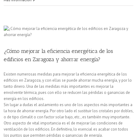
posible
ahorrar
en
las
¿Cómo mejorar la eficiencia energética de los
comunidades
edificios en Zaragoza y ahorrar energía?
de
Zaragoza?
Existen numerosas medidas para mejorar la eficiencia energética de los
edificios en Zaragoza, y con ellas se puede ahorrar mucha energía, y por lo
tanto dinero. Una de las medidas más importantes es mejorar la
envolvente térmica, pues con ello se reducen las pérdidas o ganancias de
energía en los edificios.
Sin lugar a dudas el aislamiento es uno de los aspectos más importantes a
la hora de ahorrar energía. Por otro lado el sustituir los cristales por dobles,
o de tipo climalit o con factor solar bajo, etc., es también muy importante.
Otro aspecto de vital importancia es el de mejorar las condiciones de
ventilación de los edificios. En definitiva, lo esencial es acabar con todos
los puntos que permiten pérdidas o ganancias de energía.