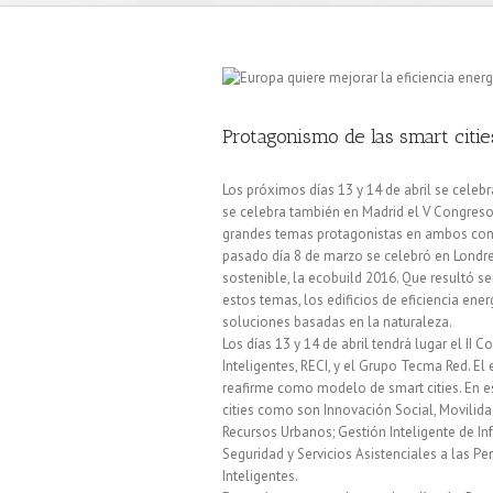
Protagonismo de las smart citie
Los próximos días 13 y 14 de abril se celeb
se celebra también en Madrid el V Congreso 
grandes temas protagonistas en ambos congre
pasado día 8 de marzo se celebró en Londres
sostenible, la ecobuild 2016. Que resultó s
estos temas, los edificios de eficiencia energ
soluciones basadas en la naturaleza.
Los días 13 y 14 de abril tendrá lugar el II
Inteligentes, RECI, y el Grupo Tecma Red. El
reafirme como modelo de smart cities. En es
cities como son Innovación Social, Movilida
Recursos Urbanos; Gestión Inteligente de In
Seguridad y Servicios Asistenciales a las Per
Inteligentes.