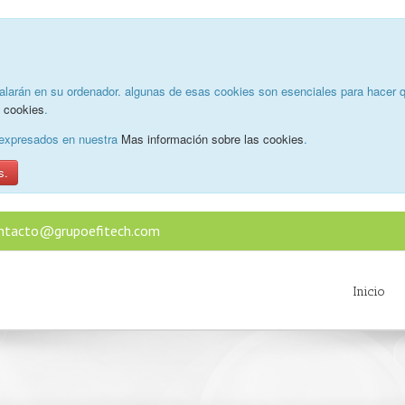
alarán en su ordenador. algunas de esas cookies son esenciales para hacer q
e cookies
.
o expresados en nuestra
Mas información sobre las cookies
.
s.
ntacto@grupoefitech.com
Inicio