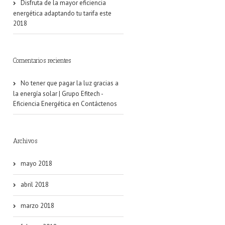
Disfruta de la mayor eficiencia
energética adaptando tu tarifa este
2018
Comentarios recientes
No tener que pagar la luz gracias a
la energía solar | Grupo Efitech -
Eficiencia Energética
en
Contáctenos
Archivos
mayo 2018
abril 2018
marzo 2018