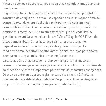
hacer un buen uso de los recursos disponibles y contribuyamos a ahorrar
energía en casa.
Según los datos de la Guía Práctica de la Energía publicada por IDAE, el
consumo de energía por las familias españolas es ya un 30 por ciento del
consumo total de energía del país y principalmente, consumimos
combustibles fósiles. Además usando el vehículo privado producimos
emisiones directas de CO2 a la atmósfera, y es que por cada litro de
gasolina consumida se expulsa a la atmósfera 2’5 kg de CO2. El uso de
estos combustibles fósiles hace que seamos energéticamente
dependientes de estos recursos agotables y tienen un impacto
medioambiental negativo. Por ello vamos a darte consejos para ahorrar
energía en casa y ser más eficientes energéticamente.
La calefacción y el agua caliente representan uno de los mayores
consumos de energía en el hogar, por esta razón contar con un sistema de
calefacción eficiente es importante para disminuir las facturas energéticas.
Desde que entró en vigor los reglamentos de la directiva ErP sólo se
pueden fabricar calderas de condensación, por ser más eficientes, tener
mejor rendimiento energético y mejor comportamiento [...]
Por
Grupo Efitech
|
octubre 28th, 2016
|
Eficiencia