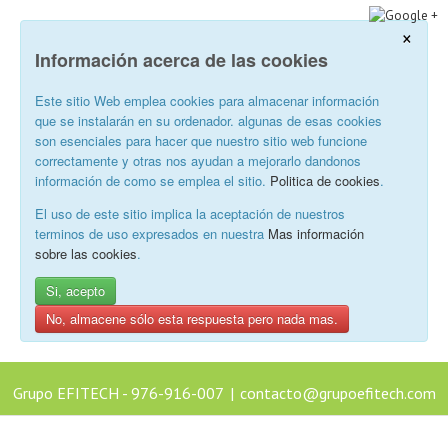
×
Información acerca de las cookies
Este sitio Web emplea cookies para almacenar información
que se instalarán en su ordenador. algunas de esas cookies
son esenciales para hacer que nuestro sitio web funcione
correctamente y otras nos ayudan a mejorarlo dandonos
información de como se emplea el sitio.
Politica de cookies
.
El uso de este sitio implica la aceptación de nuestros
terminos de uso expresados en nuestra
Mas información
sobre las cookies
.
Si, acepto
No, almacene sólo esta respuesta pero nada mas.
Grupo EFITECH - 976-916-007
|
contacto@grupoefitech.com