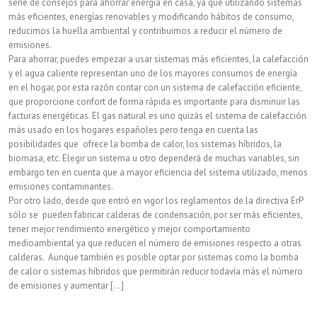
serie de consejos para ahorrar energía en casa, ya que utilizando sistemas
más eficientes, energías renovables y modificando hábitos de consumo,
reducimos la huella ambiental y contribuimos a reducir el número de
emisiones.
Para ahorrar, puedes empezar a usar sistemas más eficientes, la calefacción
y el agua caliente representan uno de los mayores consumos de energía
en el hogar, por esta razón contar con un sistema de calefacción eficiente,
que proporcione confort de forma rápida es importante para disminuir las
facturas energéticas. El gas natural es uno quizás el sistema de calefacción
más usado en los hogares españoles pero tenga en cuenta las
posibilidades que ofrece la bomba de calor, los sistemas híbridos, la
biomasa, etc. Elegir un sistema u otro dependerá de muchas variables, sin
embargo ten en cuenta que a mayor eficiencia del sistema utilizado, menos
emisiones contaminantes.
Por otro lado, desde que entró en vigor los reglamentos de la directiva ErP
sólo se pueden fabricar calderas de condensación, por ser más eficientes,
tener mejor rendimiento energético y mejor comportamiento
medioambiental ya que reducen el número de emisiones respecto a otras
calderas. Aunque también es posible optar por sistemas como la bomba
de calor o sistemas híbridos que permitirán reducir todavía más el número
de emisiones y aumentar [...]