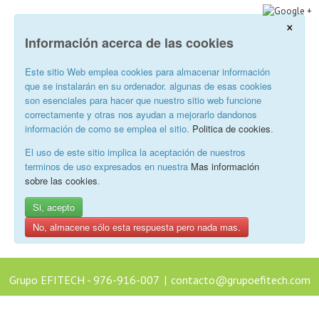
×
Información acerca de las cookies
Este sitio Web emplea cookies para almacenar información
que se instalarán en su ordenador. algunas de esas cookies
son esenciales para hacer que nuestro sitio web funcione
correctamente y otras nos ayudan a mejorarlo dandonos
información de como se emplea el sitio.
Politica de cookies
.
El uso de este sitio implica la aceptación de nuestros
terminos de uso expresados en nuestra
Mas información
sobre las cookies
.
Si, acepto
No, almacene sólo esta respuesta pero nada mas.
Grupo EFITECH - 976-916-007
|
contacto@grupoefitech.com