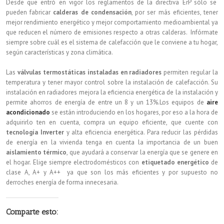
Desde que entró en vigor los reglamentos de la directiva ErP sólo se
pueden fabricar
calderas de condensación
, por ser más eficientes, tener
mejor rendimiento energético y mejor comportamiento medioambiental ya
que reducen el número de emisiones respecto a otras calderas. Infórmate
siempre sobre cuál es el sistema de calefacción que le conviene a tu hogar,
según características y zona climática.
Las
válvulas termostáticas instaladas en radiadores
permiten regular la
temperatura y tener mayor control sobre la instalación de calefacción. Su
instalación en radiadores mejora la eficiencia energética de la instalación y
permite ahorros de energía de entre un 8 y un 13%.Los equipos de
aire
acondicionado
se están introduciendo en los hogares, por eso a la hora de
adquirirlo ten en cuenta, compra un equipo eficiente, que cuente con
tecnología Inverter
y alta eficiencia energética. Para reducir las pérdidas
de energía en la vivienda tenga en cuenta la importancia de un buen
aislamiento térmico
, que ayudará a conservar la energía que se genere en
el hogar. Elige siempre electrodomésticos con
etiquetado energético
de
clase A, A+ y A++ ya que son los más eficientes y por supuesto no
derroches energía de forma innecesaria.
Comparte esto: