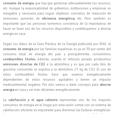
consumo de energía
, que hay que gestionar adecuadamente los recursos,
etc. Aunque la responsabilidad de gobiernos, instituciones y empresas es
innegable y necesaria para lograr objetivos concretos de reducción de
emisiones, aumento de
eficiencia energética
, etc. Pero también es
importante que las personas tomemos conciencia de la importancia de
hacer un buen uso de los recursos disponibles y contribuyamos a ahorrar
energía en casa.
Según los datos de la Guía Práctica de la Energía publicada por IDAE, el
consumo de energía
por las familias españolas es ya un 30 por ciento del
consumo total de energía del país y principalmente, consumimos
combustibles fósiles
. Además usando el vehículo privado producimos
emisiones directas de CO2
a la atmósfera, y es que por cada litro de
gasolina consumida se expulsa a la atmósfera 2’5 kg de CO2. El uso de
estos combustibles fósiles hace que seamos energéticamente
dependientes de estos recursos agotables y tienen un impacto
medioambiental negativo. Por ello vamos a darte consejos para
ahorrar
energía
en casa y ser más eficientes energéticamente.
La
calefacción y el agua caliente
representan uno de los mayores
consumos de energía en el hogar, por esta razón contar con un sistema de
calefacción eficiente es importante para disminuir las facturas energéticas.