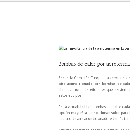
Bombas de calor por aerotermi
Según la Comisión Europea la aerotermia e
aire acondicionado con bombas de calo
climatización más eficientes que existen 
estos equipos.
En la actualidad las bombas de calor ca
opción magnífica como climatizador para t
aparato de aire acondicionado. Además tamb