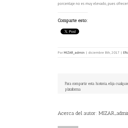
porcentaje no es muy elevado, pues ofrece
Comparte esto:
Por
MIZAR_admin
|
diciembre 8th, 2017
|
Efi
Para compartir esta historia, elija cualqui
plataforma
Acerca del autor: 
MIZAR_admi