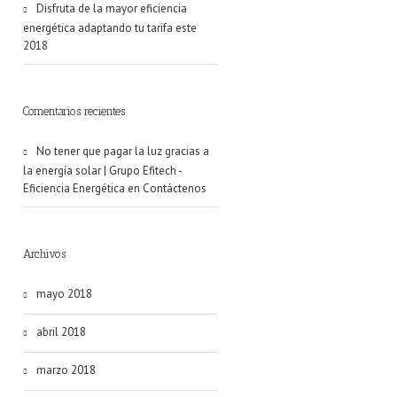
Disfruta de la mayor eficiencia
energética adaptando tu tarifa este
2018
Comentarios recientes
No tener que pagar la luz gracias a
la energía solar | Grupo Efitech -
Eficiencia Energética
en
Contáctenos
Archivos
mayo 2018
abril 2018
marzo 2018