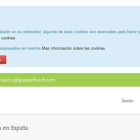
alarán en su ordenador. algunas de esas cookies son esenciales para hacer q
e cookies
.
o expresados en nuestra
Mas información sobre las cookies
.
s.
ntacto@grupoefitech.com
Inicio
a en España