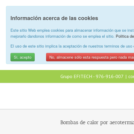
Información acerca de las cookies
Este sitio Web emplea cookies para almacenar información que se inst
mejorarlo dandonos información de como se emplea el sitio.
Politica d
El uso de este sitio implica la aceptación de nuestros terminos de us
Si, acepto
No, almacene sólo esta respuesta pero nada ma
Grupo EFITECH - 976-916-007
|
co
Bombas de calor por aerotermi