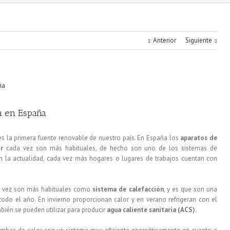
Anterior
Siguiente
a en España
s la primera fuente renovable de nuestro país. En España los
aparatos de
r
cada vez son más habituales, de hecho son uno de los sistemas de
en la actualidad, cada vez más hogares o lugares de trabajos cuentan con
da vez son más habituales como
sistema de calefacción
, y es que son una
odo el año. En invierno proporcionan calor y en verano refrigeran con el
ién se pueden utilizar para producir
agua caliente sanitaria (ACS).