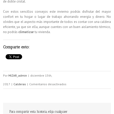
de doble cristal.
Con estos sencillos consejos este invierno podrás disfrutar del mayor
confort en tu hogar o lugar de trabajo ahorrando energía y dinero. No
olvides que el aspecto más importante de todos es contar con una caldera
eficiente, ya que sin ella, aunque cuentes con un buen aislamiento térmico,
no podrás
climatizar
tu vivienda.
Comparte esto:
Por
MIZAR_admin
|
diciembre 15th,
en
2017
|
Calderas
|
Comentarios desactivados
Este
invierno
2017
Para compartir esta historia, elija cualquier