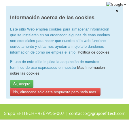
×
Información acerca de las cookies
Este sitio Web emplea cookies para almacenar información
que se instalarán en su ordenador. algunas de esas cookies
son esenciales para hacer que nuestro sitio web funcione
correctamente y otras nos ayudan a mejorarlo dandonos
información de como se emplea el sitio.
Politica de cookies
.
El uso de este sitio implica la aceptación de nuestros
terminos de uso expresados en nuestra
Mas información
sobre las cookies
.
Si, acepto
No, almacene sólo esta respuesta pero nada mas.
Grupo EFITECH - 976-916-007
|
contacto@grupoefitech.com