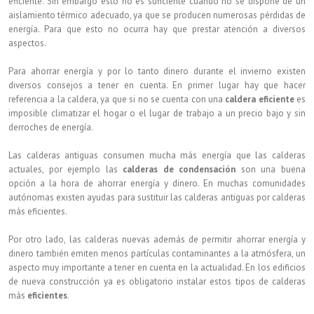
eficiente. Sin embargo esto no es suficiente cuando no se dispone de un
aislamiento térmico adecuado, ya que se producen numerosas pérdidas de
energía. Para que esto no ocurra hay que prestar atención a diversos
aspectos.
Para ahorrar energía y por lo tanto dinero durante el invierno existen
diversos consejos a tener en cuenta. En primer lugar hay que hacer
referencia a la caldera, ya que si no se cuenta con una
caldera eficiente
es
imposible climatizar el hogar o el lugar de trabajo a un precio bajo y sin
derroches de energía.
Las calderas antiguas consumen mucha más energía que las calderas
actuales, por ejemplo las
calderas de condensación
son una buena
opción a la hora de ahorrar energía y dinero. En muchas comunidades
autónomas existen ayudas para sustituir las calderas antiguas por calderas
más eficientes.
Por otro lado, las calderas nuevas además de permitir ahorrar energía y
dinero también emiten menos partículas contaminantes a la atmósfera, un
aspecto muy importante a tener en cuenta en la actualidad. En los edificios
de nueva construcción ya es obligatorio instalar estos tipos de calderas
más
eficientes
.