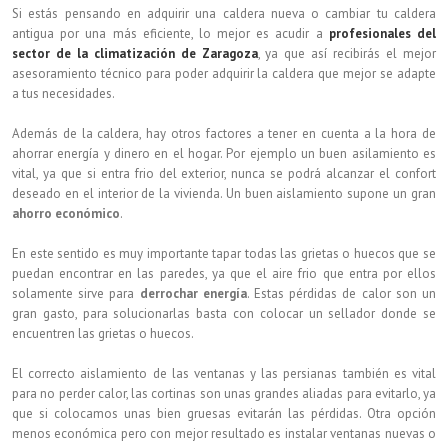
Si estás pensando en adquirir una caldera nueva o cambiar tu caldera
antigua por una más eficiente, lo mejor es acudir a
profesionales del
sector de la climatización de Zaragoza
, ya que así recibirás el mejor
asesoramiento técnico para poder adquirir la caldera que mejor se adapte
a tus necesidades.
Además de la caldera, hay otros factores a tener en cuenta a la hora de
ahorrar energía y dinero en el hogar. Por ejemplo un buen asilamiento es
vital, ya que si entra frio del exterior, nunca se podrá alcanzar el confort
deseado en el interior de la vivienda. Un buen aislamiento supone un gran
ahorro económico
.
En este sentido es muy importante tapar todas las grietas o huecos que se
puedan encontrar en las paredes, ya que el aire frio que entra por ellos
solamente sirve para
derrochar energía
. Estas pérdidas de calor son un
gran gasto, para solucionarlas basta con colocar un sellador donde se
encuentren las grietas o huecos.
El correcto aislamiento de las ventanas y las persianas también es vital
para no perder calor, las cortinas son unas grandes aliadas para evitarlo, ya
que si colocamos unas bien gruesas evitarán las pérdidas. Otra opción
menos económica pero con mejor resultado es instalar ventanas nuevas o