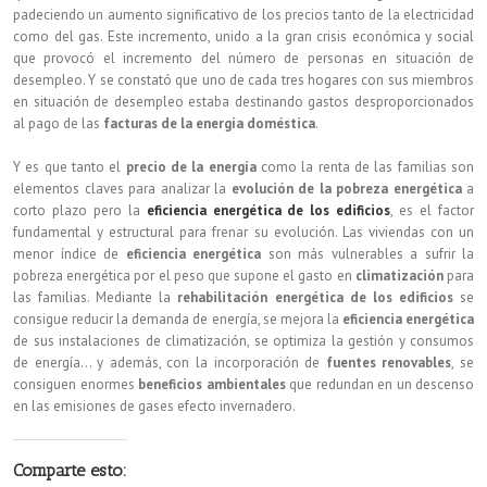
padeciendo un aumento significativo de los precios tanto de la electricidad
como del gas. Este incremento, unido a la gran crisis económica y social
que provocó el incremento del número de personas en situación de
desempleo. Y se constató que uno de cada tres hogares con sus miembros
en situación de desempleo estaba destinando gastos desproporcionados
al pago de las
facturas de la energía doméstica
.
Y es que tanto el
precio de la energía
como la renta de las familias son
elementos claves para analizar la
evolución de la pobreza energética
a
corto plazo pero la
eficiencia energética de los edificios
, es el factor
fundamental y estructural para frenar su evolución. Las viviendas con un
menor índice de
eficiencia energética
son más vulnerables a sufrir la
pobreza energética por el peso que supone el gasto en
climatización
para
las familias. Mediante la
rehabilitación energética de los edificios
se
consigue reducir la demanda de energía, se mejora la
eficiencia energética
de sus instalaciones de climatización, se optimiza la gestión y consumos
de energía… y además, con la incorporación de
fuentes renovables
, se
consiguen enormes
beneficios ambientales
que redundan en un descenso
en las emisiones de gases efecto invernadero.
Comparte esto: