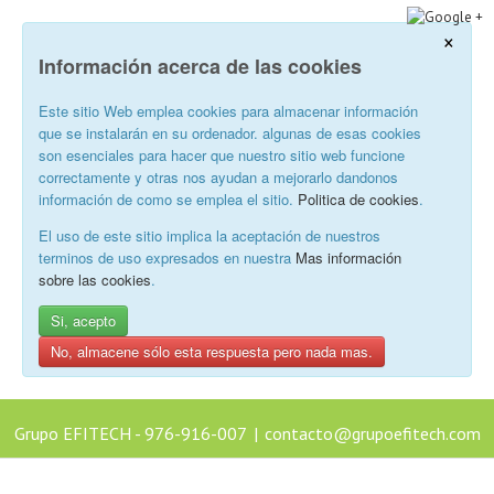
×
Información acerca de las cookies
Este sitio Web emplea cookies para almacenar información
que se instalarán en su ordenador. algunas de esas cookies
son esenciales para hacer que nuestro sitio web funcione
correctamente y otras nos ayudan a mejorarlo dandonos
información de como se emplea el sitio.
Politica de cookies
.
El uso de este sitio implica la aceptación de nuestros
terminos de uso expresados en nuestra
Mas información
sobre las cookies
.
Si, acepto
No, almacene sólo esta respuesta pero nada mas.
Grupo EFITECH - 976-916-007
|
contacto@grupoefitech.com