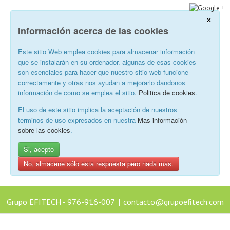
×
Información acerca de las cookies
Este sitio Web emplea cookies para almacenar información
que se instalarán en su ordenador. algunas de esas cookies
son esenciales para hacer que nuestro sitio web funcione
correctamente y otras nos ayudan a mejorarlo dandonos
información de como se emplea el sitio.
Politica de cookies
.
El uso de este sitio implica la aceptación de nuestros
terminos de uso expresados en nuestra
Mas información
sobre las cookies
.
Si, acepto
No, almacene sólo esta respuesta pero nada mas.
Grupo EFITECH - 976-916-007
|
contacto@grupoefitech.com