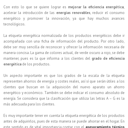
Con esto lo que se quiere lograr es
mejorar la eficiencia energética
,
acelerar la introducción de las
energías renovables
, reducir el consumo
energético y promover la innovación, ya que hay muchos avances
tecnológicos.
La etiqueta energética normalizada de los productos energéticos debe ir
acompañada con una ficha de información del producto. Por otro lado,
debe ser muy sencilla de reconocer y ofrecer la información necesaria de
manera concisa. La gama de colores actual, de verde oscuro a rojo, se debe
mantener, pues es la que informa a los clientes del
grado de eficiencia
energética
de los productos.
Un aspecto importante es que los grados de la escala de la etiqueta
representen ahorros de energía y costes reales, así sí que serán útiles a los
clientes que buscan en la adquisición del nuevo aparato un ahorro
energético y económico. También se debe indicar el consumo absoluto de
energía. Se considera que la clasificación que utiliza las letras A – G es la
más adecuada para los clientes.
Es muy importante tener en cuenta la etiqueta energética de los productos
antes de adquirirlos, pues de esta manera se puede ahorrar en el hogar. En
este sentido es de vital importancia contar con el
asesoramiento técnico