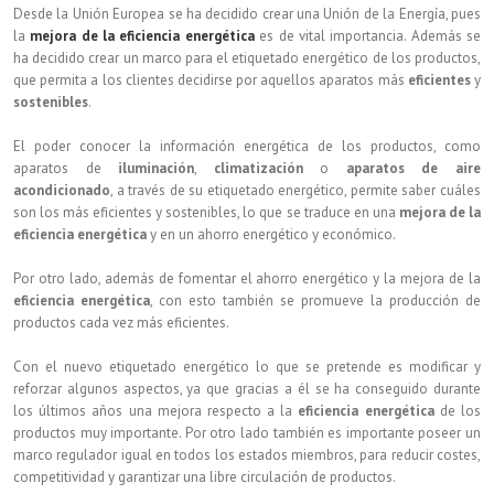
Desde la Unión Europea se ha decidido crear una Unión de la Energía, pues
la
mejora de la eficiencia energética
es de vital importancia. Además se
ha decidido crear un marco para el etiquetado energético de los productos,
que permita a los clientes decidirse por aquellos aparatos más
eficientes
y
sostenibles
.
El poder conocer la información energética de los productos, como
aparatos de
iluminación
,
climatización
o
aparatos de aire
acondicionado
, a través de su etiquetado energético, permite saber cuáles
son los más eficientes y sostenibles, lo que se traduce en una
mejora de la
eficiencia energética
y en un ahorro energético y económico.
Por otro lado, además de fomentar el ahorro energético y la mejora de la
eficiencia energética
, con esto también se promueve la producción de
productos cada vez más eficientes.
Con el nuevo etiquetado energético lo que se pretende es modificar y
reforzar algunos aspectos, ya que gracias a él se ha conseguido durante
los últimos años una mejora respecto a la
eficiencia energética
de los
productos muy importante. Por otro lado también es importante poseer un
marco regulador igual en todos los estados miembros, para reducir costes,
competitividad y garantizar una libre circulación de productos.