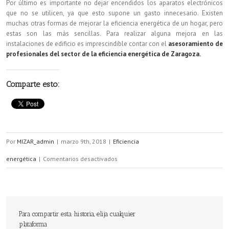
Por último es importante no dejar encendidos los aparatos electrónicos
que no se utilicen, ya que esto supone un gasto innecesario. Existen
muchas otras formas de mejorar la eficiencia energética de un hogar, pero
estas son las más sencillas. Para realizar alguna mejora en las
instalaciones de edificio es imprescindible contar con el
asesoramiento de
profesionales del sector de la eficiencia energética de Zaragoza.
Comparte esto:
Por
MIZAR_admin
|
marzo 9th, 2018
|
Eficiencia
en
energética
|
Comentarios desactivados
El
5
de
Para compartir esta historia, elija cualquier
plataforma
marzo