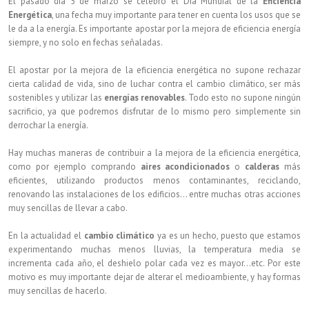
El pasado día 5 de marzo se celebró el Día Mundial de la
Eficiencia
Energética
, una fecha muy importante para tener en cuenta los usos que se
le da a la energía. Es importante apostar por la mejora de eficiencia energía
siempre, y no solo en fechas señaladas.
El apostar por la mejora de la eficiencia energética no supone rechazar
cierta calidad de vida, sino de luchar contra el cambio climático, ser más
sostenibles y utilizar las
energías renovables
. Todo esto no supone ningún
sacrificio, ya que podremos disfrutar de lo mismo pero simplemente sin
derrochar la energía.
Hay muchas maneras de contribuir a la mejora de la eficiencia energética,
como por ejemplo comprando
aires acondicionados
o
calderas
más
eficientes, utilizando productos menos contaminantes, reciclando,
renovando las instalaciones de los edificios… entre muchas otras acciones
muy sencillas de llevar a cabo.
En la actualidad el
cambio climático
ya es un hecho, puesto que estamos
experimentando muchas menos lluvias, la temperatura media se
incrementa cada año, el deshielo polar cada vez es mayor…etc. Por este
motivo es muy importante dejar de alterar el medioambiente, y hay formas
muy sencillas de hacerlo.