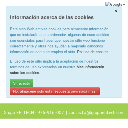
×
Información acerca de las cookies
Este sitio Web emplea cookies para almacenar información
que se instalarán en su ordenador. algunas de esas cookies
son esenciales para hacer que nuestro sitio web funcione
correctamente y otras nos ayudan a mejorarlo dandonos
información de como se emplea el sitio.
Politica de cookies
.
El uso de este sitio implica la aceptación de nuestros
terminos de uso expresados en nuestra
Mas información
sobre las cookies
.
Si, acepto
No, almacene sólo esta respuesta pero nada mas.
Grupo EFITECH - 976-916-007
|
contacto@grupoefitech.com