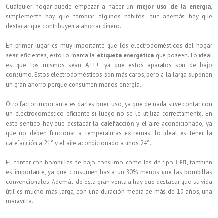
Cualquier hogar puede empezar a hacer un
mejor uso de la energía
,
simplemente hay que cambiar algunos hábitos, que además hay que
destacar que contribuyen a ahorrar dinero.
En primer lugar es muy importante que los electrodomésticos del hogar
sean eficientes, esto lo marca la
etiqueta energética
que poseen. Lo ideal
es que los mismos sean A+++, ya que estos aparatos son de bajo
consumo. Estos electrodomésticos son más caros, pero a la larga suponen
un gran ahorro porque consumen menos energía.
Otro factor importante es darles buen uso, ya que de nada sirve contar con
un electrodoméstico eficiente si luego no se le utiliza correctamente. En
este sentido hay que destacar la
calefacción
y el aire acondicionado, ya
que no deben funcionar a temperaturas extremas, lo ideal es tener la
calefacción a 21° y el aire acondicionado a unos 24°.
El contar con bombillas de bajo consumo, como las de tipo
LED
, también
es importante, ya que consumen hasta un 80% menos que las bombillas
convencionales. Además de esta gran ventaja hay que destacar que su vida
útil es mucho más larga, con una duración media de más de 10 años, una
maravilla.