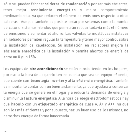
sólo se pueden fabricar
calderas de condensación
, por ser más eficientes,
tener mejor
rendimiento energético
y mejor comportamiento
medioambiental ya que reducen el número de emisiones respecto a otras
calderas. Aunque también es posible optar por sistemas como la bomba
de calor o sistemas híbridos que permitirán reducir todavía más el número
de emisiones y aumentar el ahorro. Las válvulas termostáticas instaladas
en radiadores permiten regular la temperatura y tener mayor control sobre
la instalación de calefacción. Su instalación en radiadores mejora la
eficiencia energética
de la instalación y permite ahorros de energía de
entre un 8 y un 13%.
Los equipos de
aire acondicionado
se están introduciendo en los hogares,
por eso a la hora de adquirirlo ten en cuenta que sea un equipo eficiente,
que cuente con
tecnología Inverter y alta eficiencia energética
. También
es importante contar con un buen aislamiento, ya que ayudará a conservar
la energía que se genere en el hogar y a reducir la demanda de energía y
disminuir la
factura energética
. A la hora de elegir electrodomésticos hay
que hacerlo con un
etiquetado energético
de clase A, A+ y A++ ya que
son los más eficientes y por supuesto, haz un buen uso de los mismos, no
derroches energía de forma innecesaria.