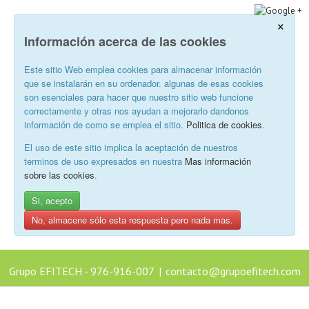
×
Información acerca de las cookies
Este sitio Web emplea cookies para almacenar información
que se instalarán en su ordenador. algunas de esas cookies
son esenciales para hacer que nuestro sitio web funcione
correctamente y otras nos ayudan a mejorarlo dandonos
información de como se emplea el sitio.
Politica de cookies
.
El uso de este sitio implica la aceptación de nuestros
terminos de uso expresados en nuestra
Mas información
sobre las cookies
.
Si, acepto
No, almacene sólo esta respuesta pero nada mas.
Grupo EFITECH - 976-916-007
|
contacto@grupoefitech.com