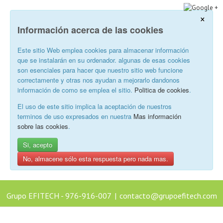
×
Información acerca de las cookies
Este sitio Web emplea cookies para almacenar información
que se instalarán en su ordenador. algunas de esas cookies
son esenciales para hacer que nuestro sitio web funcione
correctamente y otras nos ayudan a mejorarlo dandonos
información de como se emplea el sitio.
Politica de cookies
.
El uso de este sitio implica la aceptación de nuestros
terminos de uso expresados en nuestra
Mas información
sobre las cookies
.
Si, acepto
No, almacene sólo esta respuesta pero nada mas.
Grupo EFITECH - 976-916-007
|
contacto@grupoefitech.com