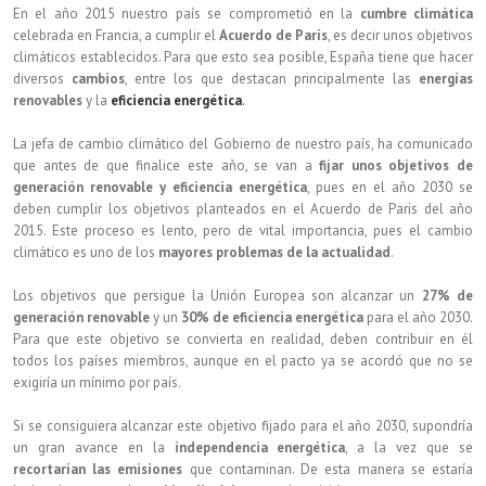
En el año 2015 nuestro país se comprometió en la
cumbre climática
celebrada en Francia, a cumplir el
Acuerdo de París
, es decir unos objetivos
climáticos establecidos. Para que esto sea posible, España tiene que hacer
diversos
cambios
, entre los que destacan principalmente las
energías
renovables
y la
eficiencia energética
.
La jefa de cambio climático del Gobierno de nuestro país, ha comunicado
que antes de que finalice este año, se van a
fijar unos objetivos de
generación renovable y eficiencia energética
, pues en el año 2030 se
deben cumplir los objetivos planteados en el Acuerdo de Paris del año
2015. Este proceso es lento, pero de vital importancia, pues el cambio
climático es uno de los
mayores problemas de la actualidad
.
Los objetivos que persigue la Unión Europea son alcanzar un
27% de
generación renovable
y un
30% de eficiencia energética
para el año 2030.
Para que este objetivo se convierta en realidad, deben contribuir en él
todos los países miembros, aunque en el pacto ya se acordó que no se
exigiría un mínimo por país.
Si se consiguiera alcanzar este objetivo fijado para el año 2030, supondría
un gran avance en la
independencia energética
, a la vez que se
recortarían las emisiones
que contaminan. De esta manera se estaría