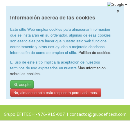
×
Información acerca de las cookies
Este sitio Web emplea cookies para almacenar información
que se instalarán en su ordenador. algunas de esas cookies
son esenciales para hacer que nuestro sitio web funcione
correctamente y otras nos ayudan a mejorarlo dandonos
información de como se emplea el sitio.
Politica de cookies
.
El uso de este sitio implica la aceptación de nuestros
terminos de uso expresados en nuestra
Mas información
sobre las cookies
.
Si, acepto
No, almacene sólo esta respuesta pero nada mas.
Grupo EFITECH - 976-916-007
|
contacto@grupoefitech.com