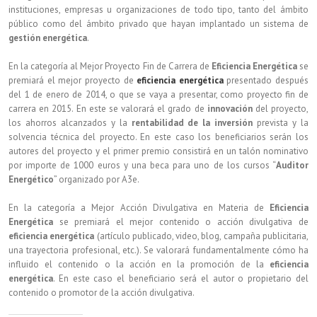
instituciones, empresas u organizaciones de todo tipo, tanto del ámbito
público como del ámbito privado que hayan implantado un sistema de
gestión energética
.
En la categoría al Mejor Proyecto Fin de Carrera de
Eficiencia Energética
se
premiará el mejor proyecto de
eficiencia energética
presentado después
del 1 de enero de 2014, o que se vaya a presentar, como proyecto fin de
carrera en 2015. En este se valorará el grado de
innovación
del proyecto,
los ahorros alcanzados y la
rentabilidad de la inversión
prevista y la
solvencia técnica del proyecto. En este caso los beneficiarios serán los
autores del proyecto y el primer premio consistirá en un talón nominativo
por importe de 1000 euros y una beca para uno de los cursos “
Auditor
Energético
” organizado por A3e.
En la categoría a Mejor Acción Divulgativa en Materia de
Eficiencia
Energética
se premiará el mejor contenido o acción divulgativa de
eficiencia energética
(artículo publicado, video, blog, campaña publicitaria,
una trayectoria profesional, etc.). Se valorará fundamentalmente cómo ha
influido el contenido o la acción en la promoción de la
eficiencia
energética
. En este caso el beneficiario será el autor o propietario del
contenido o promotor de la acción divulgativa.