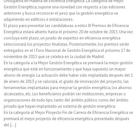
Divulgativa en Materia de Eficiencia Energética. La categoría de Mejor
Gestión Energética, supone una novedad con respecto a las ediciones
edificios
anteriores y busca reconocer el peso que la gestión energética va
adquiriendo en edificios e instalaciones.
El plazo para presentar las candidaturas a estos III Premios de Eficiencia
Energética estará abierto hasta el próximo 20 de octubre de 2015. Una vez
concluya este plazo, un jurado de expertos en eficiencia energética
seleccionará los proyectos finalistas. Posteriormente, los premios serán
entregados en el I Foro Nacional de Gestión Energética el próximo 17 de
noviembre de 2015 que se celebra en la ciudad de Madrid.
En la categoría a la Mejor Gestión Energética se premiará la mejor gestión
energética que esté en funcionamiento y que haya supuesto un mayor
ahorro de energía. La actuación debe haber sido implantada después del 1
de enero de 2013 y se valorará, el grado de innovación del proyecto, las
herramientas implantadas para mejorar la gestión energética, los ahorros
alcanzados, etc. Los beneficiarios podrán ser instituciones, empresas u
organizaciones de todo tipo, tanto del ámbito público como del ámbito
privado que hayan implantado un sistema de gestión energética.
En la categoría al Mejor Proyecto Fin de Carrera de Eficiencia Energética se
premiará el mejor proyecto de eficiencia energética presentado después
del [...]