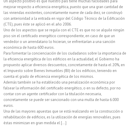
Un aspecto positivo es que nuestro país tiene muchas facilidades para
mejorar respecto a eficiencia energética, puesto que una gran cantidad de
las viviendas existentes, concretamente nueve de cada diez, se construyó
con anterioridad a la entrada en vigor del Código Técnico de la Edificación
(CTE), pues éste se aplicó en el año 2006.
Uno de los aspectos que se regula con el CTE es que no se alquile ningún
piso sin el certificado energético correspondiente, en caso de que un
vendedor o un arrendatario lo hicieran, se enfrentarían a una sanción
económica de hasta 600 euros.
Para fomentar la concienciación de los ciudadanos sobre la importancia de
la eficiencia energética de los edificios en la actualidad, el Gobierno ha
propuesto aplicar diversos descuentos, concretamente de hasta el 20%, en
el Impuesto sobre Bienes Inmuebles (IBI) de los edificios, teniendo en
cuenta el grado de eficiencia energética de los mismos.
Además también se ha establecido una penalización económica por
falsear la información del certificado energético, o en su defecto, por no
contar con un agente certificador con la titulación necesaria,
concretamente se puede ser sancionado con una multa de hasta 6.000
euros.
Una de las mayores apuestas que se está realizando en la construcción o
rehabilitación de edificios, es la utilización de energías renovables, pues
éstas minimizan en gran medida el [...]