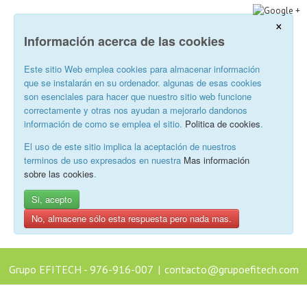
×
Información acerca de las cookies
Este sitio Web emplea cookies para almacenar información
que se instalarán en su ordenador. algunas de esas cookies
son esenciales para hacer que nuestro sitio web funcione
correctamente y otras nos ayudan a mejorarlo dandonos
información de como se emplea el sitio.
Politica de cookies
.
El uso de este sitio implica la aceptación de nuestros
terminos de uso expresados en nuestra
Mas información
sobre las cookies
.
Si, acepto
No, almacene sólo esta respuesta pero nada mas.
Grupo EFITECH - 976-916-007
|
contacto@grupoefitech.com