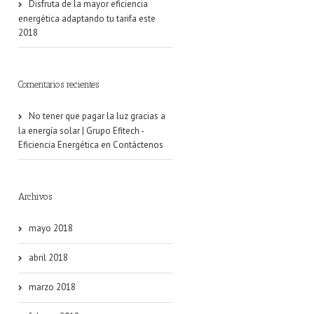
Disfruta de la mayor eficiencia
energética adaptando tu tarifa este
2018
Comentarios recientes
No tener que pagar la luz gracias a
la energía solar | Grupo Efitech -
Eficiencia Energética
en
Contáctenos
Archivos
mayo 2018
abril 2018
marzo 2018