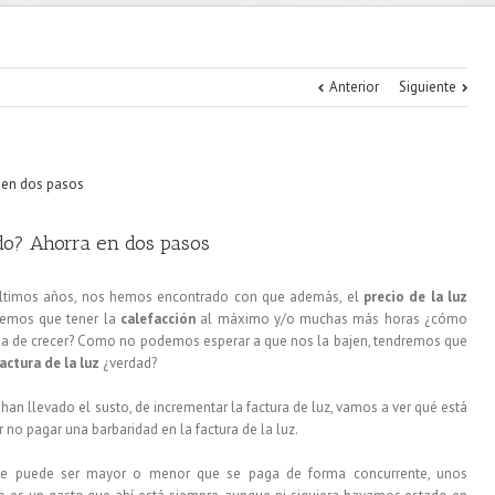
Anterior
Siguiente
edo? Ahorra en dos pasos
 últimos años, nos hemos encontrado con que además, el
precio de la luz
nemos que tener la
calefacción
al máximo y/o muchas más horas ¿cómo
deja de crecer? Como no podemos esperar a que nos la bajen, tendremos que
actura de la luz
¿verdad?
an llevado el susto, de incrementar la factura de luz, vamos a ver qué está
no pagar una barbaridad en la factura de la luz.
ue puede ser mayor o menor que se paga de forma concurrente, unos