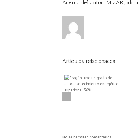
Acerca del autor: 
MIZAR_admi
Artículos relacionados
No se permiten comentarios.