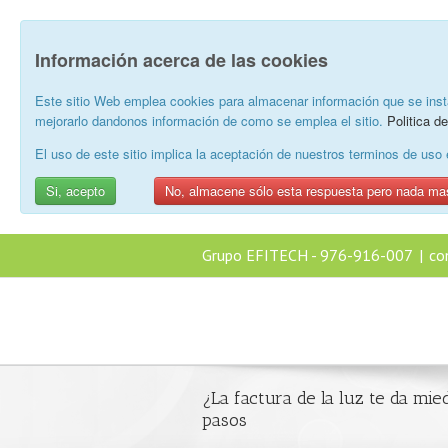
Información acerca de las cookies
Este sitio Web emplea cookies para almacenar información que se inst
mejorarlo dandonos información de como se emplea el sitio.
Politica d
El uso de este sitio implica la aceptación de nuestros terminos de us
Si, acepto
No, almacene sólo esta respuesta pero nada ma
Grupo EFITECH - 976-916-007
|
co
¿La factura de la luz te da mi
pasos