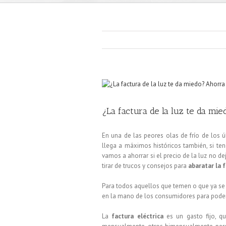
¿La factura de la luz te da mi
En una de las peores olas de frío de los
llega a máximos históricos también, si te
vamos a ahorrar si el precio de la luz no 
tirar de trucos y consejos para
abaratar la f
Para todos aquellos que temen o que ya se h
en la mano de los consumidores para poder 
La
factura eléctrica
es un gasto fijo, q