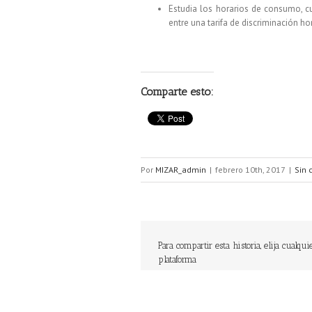
Estudia los horarios de consumo, 
entre una tarifa de discriminación h
Comparte esto:
Por
MIZAR_admin
|
febrero 10th, 2017
|
Sin 
Para compartir esta historia, elija cualqui
plataforma