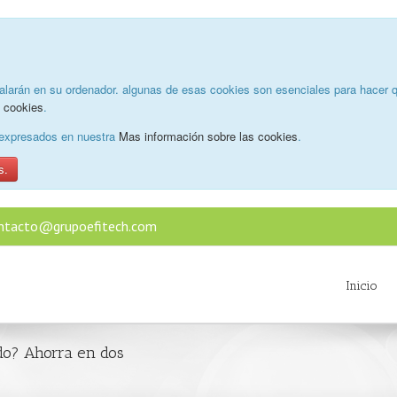
alarán en su ordenador. algunas de esas cookies son esenciales para hacer q
e cookies
.
o expresados en nuestra
Mas información sobre las cookies
.
s.
ntacto@grupoefitech.com
Inicio
edo? Ahorra en dos