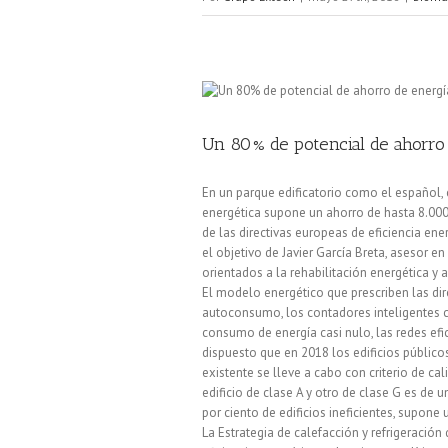
Un 80% de potencial de ahorro
En un parque edificatorio como el español, c
energética supone un ahorro de hasta 8.000 
de las directivas europeas de eficiencia e
el objetivo de Javier García Breta, asesor e
orientados a la rehabilitación energética y 
El modelo energético que prescriben las dire
autoconsumo, los contadores inteligentes c
consumo de energía casi nulo, las redes efic
dispuesto que en 2018 los edificios públicos
existente se lleve a cabo con criterio de cal
edificio de clase A y otro de clase G es de 
por ciento de edificios ineficientes, supone
La Estrategia de calefacción y refrigeració