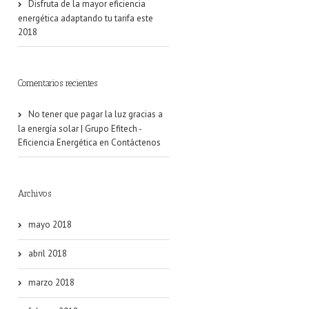
Disfruta de la mayor eficiencia
energética adaptando tu tarifa este
2018
Comentarios recientes
No tener que pagar la luz gracias a
la energía solar | Grupo Efitech -
Eficiencia Energética
en
Contáctenos
Archivos
mayo 2018
abril 2018
marzo 2018