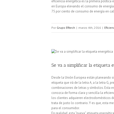
eficiencia energética es la primera política
en Europa elevando el consumo de energías r
75 por ciento de consumo de energía en calef
Por
Grupo Efitech
|
marzo 4th, 2016
|
Eficien
Se va a simplificar la etiqueta 
Desde la Unión Europea están planeando sim
etiqueta que irá de la letra A, a la letra G,
combinaciones de letras y símbolos. Esta 
conozca de forma clara y sencilla la eficie
los clientes adquieren electrodomésticos d
trata de justo lo contrario. Y es que, est
para el consumidor.
En realidad, esta “nueva” etiqueta energéti