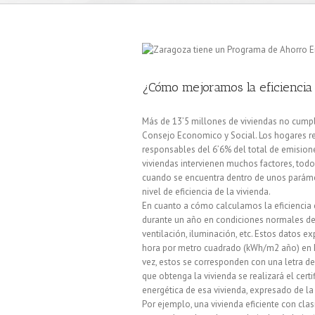
¿Cómo mejoramos la eficiencia 
Más de 13’5 millones de viviendas no cumpl
Consejo Economico y Social. Los hogares re
responsables del 6’6% del total de emisiones
viviendas intervienen muchos factores, todos
cuando se encuentra dentro de unos paráme
nivel de eficiencia de la vivienda.
En cuanto a cómo calculamos la eficiencia 
durante un año en condiciones normales de 
ventilación, iluminación, etc. Estos datos 
hora por metro cuadrado (kWh/m2 año) en k
vez, estos se corresponden con una letra de 
que obtenga la vivienda se realizará el cert
energética de esa vivienda, expresado de la 
Por ejemplo, una vivienda eficiente con cl