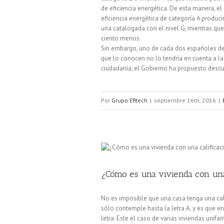
de eficiencia energética. De esta manera, e
eficiencia energética de categoría A produc
una catalogada con el nivel G, mientras que
ciento menos.
Sin embargo, uno de cada dos españoles desc
que lo conocen no lo tendría en cuenta a la
ciudadanía, el Gobierno ha propuesto descue
Por
Grupo Efitech
|
septiembre 16th, 2016
|
¿Cómo es una vivienda con una 
No es imposible que una casa tenga una cali
sólo contemple hasta la letra A, y es que e
letra. Este el caso de varias viviendas unifa