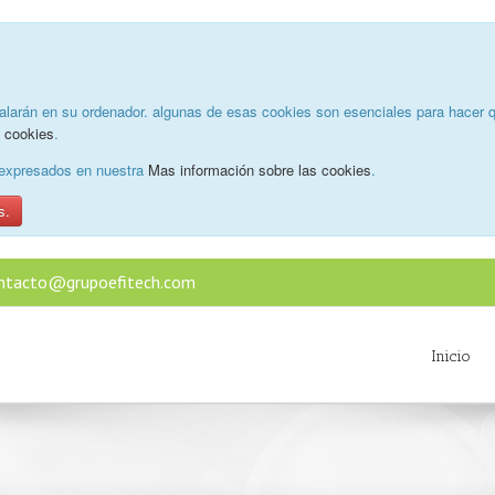
alarán en su ordenador. algunas de esas cookies son esenciales para hacer q
e cookies
.
o expresados en nuestra
Mas información sobre las cookies
.
s.
ntacto@grupoefitech.com
Inicio