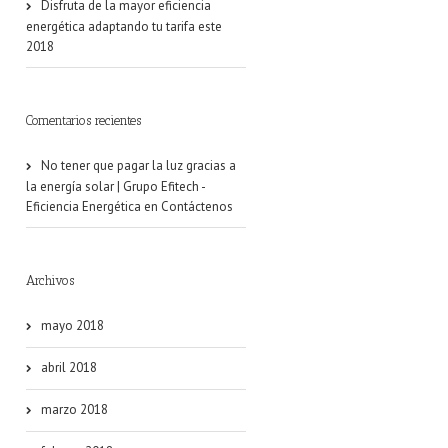
Disfruta de la mayor eficiencia
energética adaptando tu tarifa este
2018
Comentarios recientes
No tener que pagar la luz gracias a
la energía solar | Grupo Efitech -
Eficiencia Energética
en
Contáctenos
Archivos
mayo 2018
abril 2018
marzo 2018