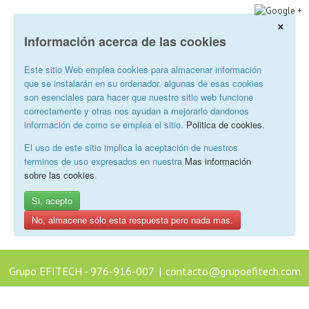
×
Información acerca de las cookies
Este sitio Web emplea cookies para almacenar información
que se instalarán en su ordenador. algunas de esas cookies
son esenciales para hacer que nuestro sitio web funcione
correctamente y otras nos ayudan a mejorarlo dandonos
información de como se emplea el sitio.
Politica de cookies
.
El uso de este sitio implica la aceptación de nuestros
terminos de uso expresados en nuestra
Mas información
sobre las cookies
.
Si, acepto
No, almacene sólo esta respuesta pero nada mas.
Grupo EFITECH - 976-916-007
|
contacto@grupoefitech.com