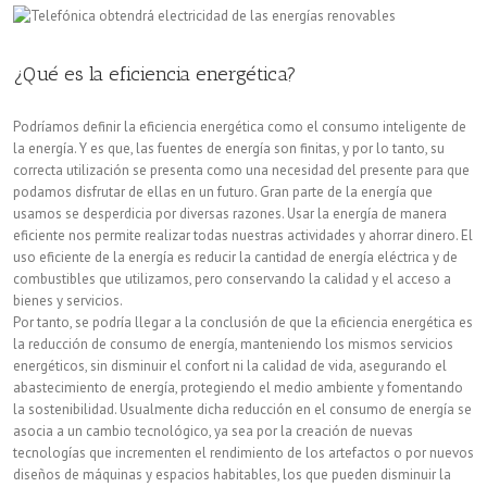
millones
de
¿Qué es la eficiencia energética?
euros
Podríamos definir la eficiencia energética como el consumo inteligente de
para
la energía. Y es que, las fuentes de energía son finitas, y por lo tanto, su
correcta utilización se presenta como una necesidad del presente para que
el
podamos disfrutar de ellas en un futuro. Gran parte de la energía que
Fondo
usamos se desperdicia por diversas razones. Usar la energía de manera
eficiente nos permite realizar todas nuestras actividades y ahorrar dinero. El
de
uso eficiente de la energía es reducir la cantidad de energía eléctrica y de
combustibles que utilizamos, pero conservando la calidad y el acceso a
Eficiencia
bienes y servicios.
Energética
Por tanto, se podría llegar a la conclusión de que la eficiencia energética es
la reducción de consumo de energía, manteniendo los mismos servicios
energéticos, sin disminuir el confort ni la calidad de vida, asegurando el
abastecimiento de energía, protegiendo el medio ambiente y fomentando
la sostenibilidad. Usualmente dicha reducción en el consumo de energía se
asocia a un cambio tecnológico, ya sea por la creación de nuevas
tecnologías que incrementen el rendimiento de los artefactos o por nuevos
diseños de máquinas y espacios habitables, los que pueden disminuir la