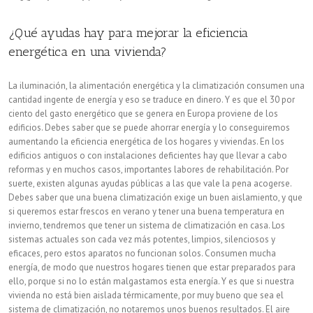
energía
con
¿Qué ayudas hay para mejorar la eficiencia
eficiencia?
energética en una vivienda?
La iluminación, la alimentación energética y la climatización consumen una
cantidad ingente de energía y eso se traduce en dinero. Y es que el 30 por
ciento del gasto energético que se genera en Europa proviene de los
edificios. Debes saber que se puede ahorrar energía y lo conseguiremos
aumentando la eficiencia energética de los hogares y viviendas. En los
edificios antiguos o con instalaciones deficientes hay que llevar a cabo
reformas y en muchos casos, importantes labores de rehabilitación. Por
suerte, existen algunas ayudas públicas a las que vale la pena acogerse.
Debes saber que una buena climatización exige un buen aislamiento, y que
si queremos estar frescos en verano y tener una buena temperatura en
invierno, tendremos que tener un sistema de climatización en casa. Los
sistemas actuales son cada vez más potentes, limpios, silenciosos y
eficaces, pero estos aparatos no funcionan solos. Consumen mucha
energía, de modo que nuestros hogares tienen que estar preparados para
ello, porque si no lo están malgastamos esta energía. Y es que si nuestra
vivienda no está bien aislada térmicamente, por muy bueno que sea el
sistema de climatización, no notaremos unos buenos resultados. El aire