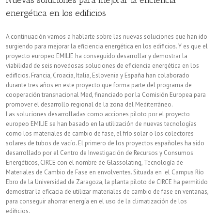
Nuevas soluciones para mejorar la eficiencia
energética en los edificios
A continuación vamos a hablarte sobre las nuevas soluciones que han ido
surgiendo para mejorar la eficiencia energética en los edificios. Y es que el
proyecto europeo EMILIE ha conseguido desarrollar y demostrar la
viabilidad de seis novedosas soluciones de eficiencia energética en los
edificios. Francia, Croacia, Italia, Eslovenia y España han colaborado
durante tres años en este proyecto que forma parte del programa de
cooperación transnacional Med, financiado por la Comisión Europea para
promover el desarrollo regional de la zona del Mediterráneo.
Las soluciones desarrolladas como acciones piloto por el proyecto
europeo EMILIE se han basado en la utilización de nuevas tecnologías
como los materiales de cambio de fase, el frío solar o los colectores
solares de tubos de vacío. El primero de los proyectos españoles ha sido
desarrollado por el Centro de Investigación de Recursos y Consumos
Energéticos, CIRCE con el nombre de Glassolating, Tecnología de
Materiales de Cambio de Fase en envolventes. Situada en el Campus Río
Ebro de la Universidad de Zaragoza, la planta piloto de CIRCE ha permitido
demostrar la eficacia de utilizar materiales de cambio de fase en ventanas,
para conseguir ahorrar energía en el uso de la climatización de los
edificios.