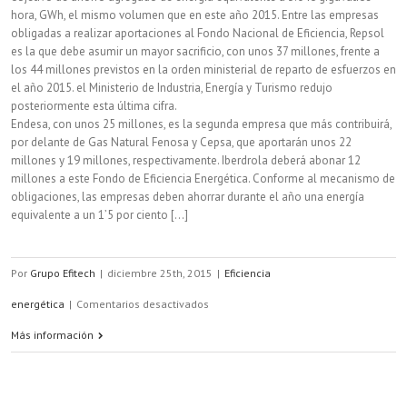
hora, GWh, el mismo volumen que en este año 2015. Entre las empresas
obligadas a realizar aportaciones al Fondo Nacional de Eficiencia, Repsol
es la que debe asumir un mayor sacrificio, con unos 37 millones, frente a
los 44 millones previstos en la orden ministerial de reparto de esfuerzos en
el año 2015. el Ministerio de Industria, Energía y Turismo redujo
posteriormente esta última cifra.
Endesa, con unos 25 millones, es la segunda empresa que más contribuirá,
por delante de Gas Natural Fenosa y Cepsa, que aportarán unos 22
millones y 19 millones, respectivamente. Iberdrola deberá abonar 12
millones a este Fondo de Eficiencia Energética. Conforme al mecanismo de
obligaciones, las empresas deben ahorrar durante el año una energía
equivalente a un 1’5 por ciento [...]
Por
Grupo Efitech
|
diciembre 25th, 2015
|
Eficiencia
en
energética
|
Comentarios desactivados
Más
Más información
de
200