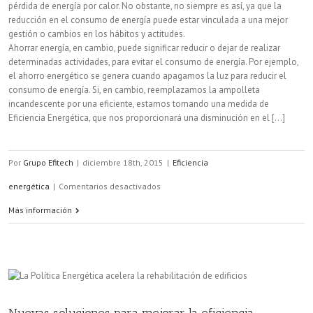
pérdida de energía por calor. No obstante, no siempre es así, ya que la
reducción en el consumo de energía puede estar vinculada a una mejor
gestión o cambios en los hábitos y actitudes.
Ahorrar energía, en cambio, puede significar reducir o dejar de realizar
determinadas actividades, para evitar el consumo de energía. Por ejemplo,
el ahorro energético se genera cuando apagamos la luz para reducir el
consumo de energía. Si, en cambio, reemplazamos la ampolleta
incandescente por una eficiente, estamos tomando una medida de
Eficiencia Energética, que nos proporcionará una disminución en el [...]
Por
Grupo Efitech
|
diciembre 18th, 2015
|
Eficiencia
en
energética
|
Comentarios desactivados
¿Qué
Más información
es
la
eficiencia
energética?