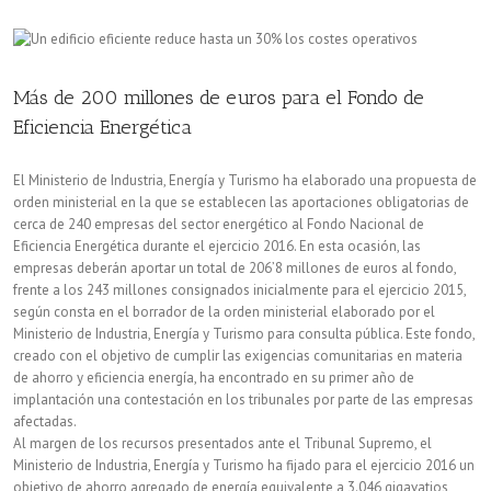
ser
más
eficientes
Más de 200 millones de euros para el Fondo de
energéticamente
Eficiencia Energética
El Ministerio de Industria, Energía y Turismo ha elaborado una propuesta de
orden ministerial en la que se establecen las aportaciones obligatorias de
cerca de 240 empresas del sector energético al Fondo Nacional de
Eficiencia Energética durante el ejercicio 2016. En esta ocasión, las
empresas deberán aportar un total de 206’8 millones de euros al fondo,
frente a los 243 millones consignados inicialmente para el ejercicio 2015,
según consta en el borrador de la orden ministerial elaborado por el
Ministerio de Industria, Energía y Turismo para consulta pública. Este fondo,
creado con el objetivo de cumplir las exigencias comunitarias en materia
de ahorro y eficiencia energía, ha encontrado en su primer año de
implantación una contestación en los tribunales por parte de las empresas
afectadas.
Al margen de los recursos presentados ante el Tribunal Supremo, el
Ministerio de Industria, Energía y Turismo ha fijado para el ejercicio 2016 un
objetivo de ahorro agregado de energía equivalente a 3.046 gigavatios