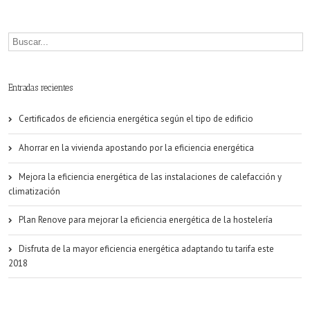
eficiencia
energética
en
los
Entradas recientes
edificios
Certificados de eficiencia energética según el tipo de edificio
Ahorrar en la vivienda apostando por la eficiencia energética
Mejora la eficiencia energética de las instalaciones de calefacción y
climatización
Plan Renove para mejorar la eficiencia energética de la hostelería
Disfruta de la mayor eficiencia energética adaptando tu tarifa este
2018