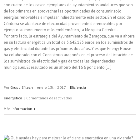
son cuatro de los casos ejemplares de ayuntamientos andaluces que son
de los primeros en aprovechar las oportunidades de consumir solo
energías renovables e impulsar indirectamente este sector. En el caso de
Córdoba se abastece de electricidad proveniente de renovables por
ejemplo su monumento más emblemático, la Mezquita Catedral.
Por otro lado, la estrategia del Ayuntamiento de Zaragoza, que va a ahorra
en su factura energética un total de 5.645.125 euros en los suministros de
gas y electricidad durante los próximos dos años. Y es que Energy House
ha colaborado con el Consistorio aragonés en el proceso de licitación de
los suministros de electricidad y gas de todas las dependencias
municipales. El resultado es un ahorro del 16’6 por ciento [...]
Por
Grupo Efitech
|
enero 13th, 2017
|
Eficiencia
en
energética
|
Comentarios desactivados
¿Ahorran
Más información
los
ayuntamientos