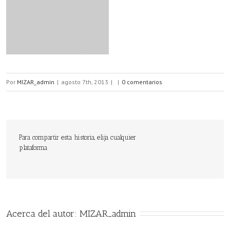
Por
MIZAR_admin
|
agosto 7th, 2013
|
|
0 comentarios
Para compartir esta historia, elija cualquier
plataforma
Acerca del autor: 
MIZAR_admin