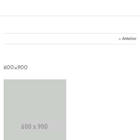
Anterior
600×900