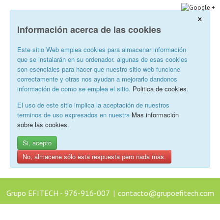
×
Información acerca de las cookies
Este sitio Web emplea cookies para almacenar información
que se instalarán en su ordenador. algunas de esas cookies
son esenciales para hacer que nuestro sitio web funcione
correctamente y otras nos ayudan a mejorarlo dandonos
información de como se emplea el sitio.
Politica de cookies
.
El uso de este sitio implica la aceptación de nuestros
terminos de uso expresados en nuestra
Mas información
sobre las cookies
.
Si, acepto
No, almacene sólo esta respuesta pero nada mas.
Grupo EFITECH - 976-916-007
|
contacto@grupoefitech.com