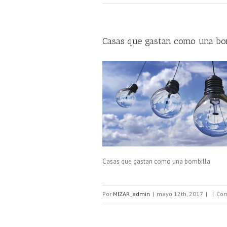
Casas que gastan como una bom
Casas que gastan como una bombilla
Por
MIZAR_admin
|
mayo 12th, 2017
|
|
Com