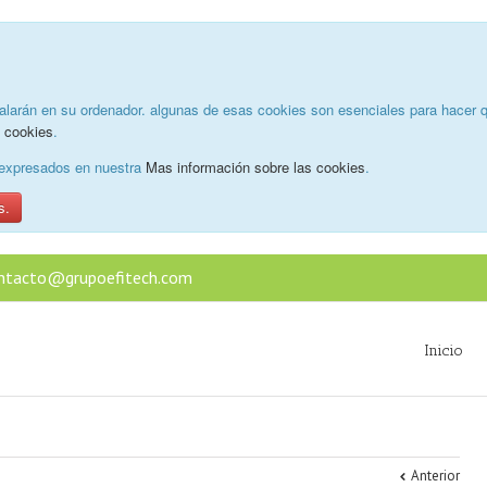
alarán en su ordenador. algunas de esas cookies son esenciales para hacer q
e cookies
.
o expresados en nuestra
Mas información sobre las cookies
.
s.
ntacto@grupoefitech.com
Inicio
Anterior