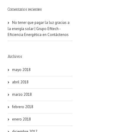
Comentarios recientes
No tener que pagar la luz gracias a
la energía solar | Grupo Efitech -
Eficiencia Energética
en
Contáctenos
Archivos
mayo 2018
abril 2018
marzo 2018
febrero 2018
enero 2018
diciembre 2017