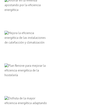
energética
comunidades
zaragoza,
eficiencia
energética,