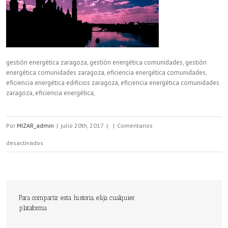
gestión energética zaragoza, gestión energética comunidades, gestión
energética comunidades zaragoza, eficiencia energética comunidades,
eficiencia energética edificios zaragoza, eficiencia energética comunidades
zaragoza, eficiencia energética,
Por
MIZAR_admin
|
julio 20th, 2017
|
|
Comentarios
en
desactivados
gestión
energética
zaragoza,
Para compartir esta historia, elija cualquier
plataforma
gestión