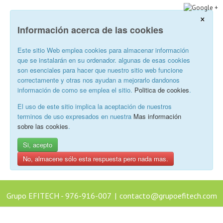
×
Información acerca de las cookies
Este sitio Web emplea cookies para almacenar información
que se instalarán en su ordenador. algunas de esas cookies
son esenciales para hacer que nuestro sitio web funcione
correctamente y otras nos ayudan a mejorarlo dandonos
información de como se emplea el sitio.
Politica de cookies
.
El uso de este sitio implica la aceptación de nuestros
terminos de uso expresados en nuestra
Mas información
sobre las cookies
.
Si, acepto
No, almacene sólo esta respuesta pero nada mas.
Grupo EFITECH - 976-916-007
|
contacto@grupoefitech.com